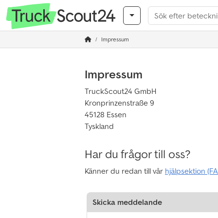
Impressum
Impressum
TruckScout24 GmbH
Kronprinzenstraße 9
45128 Essen
Tyskland
Har du frågor till oss?
Känner du redan till vår
hjälpsektion (F
Skicka meddelande