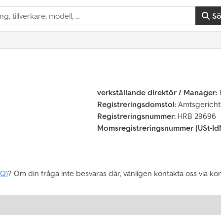
S
verkställande direktör / Manager:
T
Registreringsdomstol:
Amtsgericht
Registreringsnummer:
HRB 29696
Momsregistreringsnummer (USt-IdN
AQ)
? Om din fråga inte besvaras där, vänligen kontakta oss via k