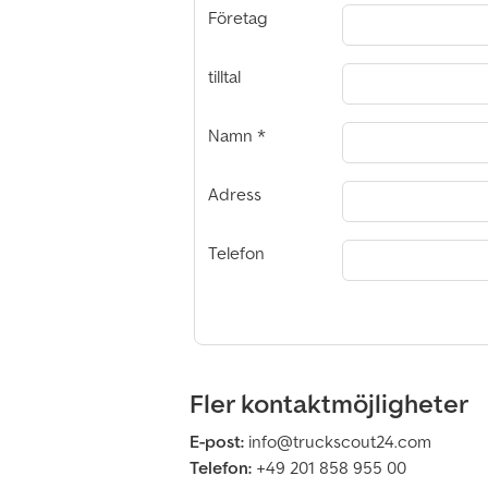
Företag
tilltal
Namn
Adress
Telefon
Fler kontaktmöjligheter
E-post:
info@truckscout24.com
Telefon:
+49 201 858 955 00