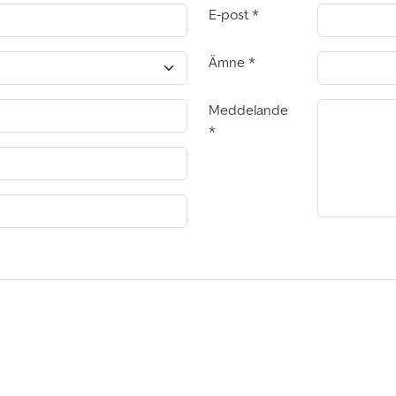
E-post
Ämne
Meddelande