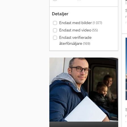
Detaljer
Endast med bilder
(1 077)
Endast med video
(55)
Endast verifierade
återförsäljare
(169)
r
•