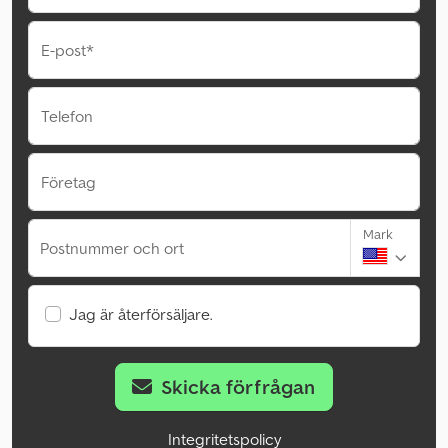
E-post*
Telefon
Företag
Mark
Postnummer och ort
Jag är återförsäljare.
Skicka förfrågan
Integritetspolicy