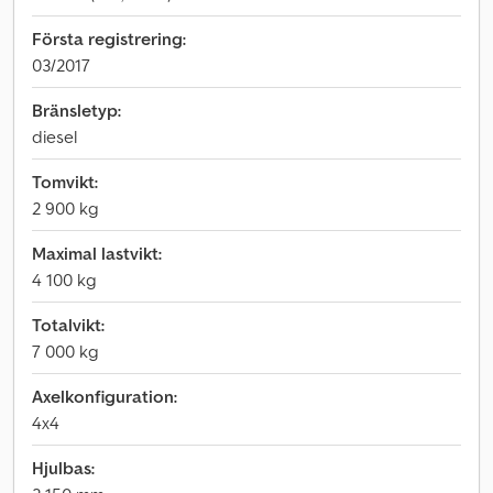
Första registrering:
03/2017
Bränsletyp:
diesel
Tomvikt:
2 900 kg
Maximal lastvikt:
4 100 kg
Totalvikt:
7 000 kg
Axelkonfiguration:
4x4
Hjulbas: