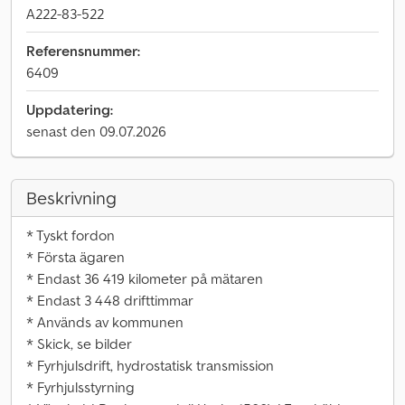
A222-83-522
Referensnummer:
6409
Uppdatering:
senast den 09.07.2026
Beskrivning
* Tyskt fordon
* Första ägaren
* Endast 36 419 kilometer på mätaren
* Endast 3 448 drifttimmar
* Används av kommunen
* Skick, se bilder
* Fyrhjulsdrift, hydrostatisk transmission
* Fyrhjulsstyrning