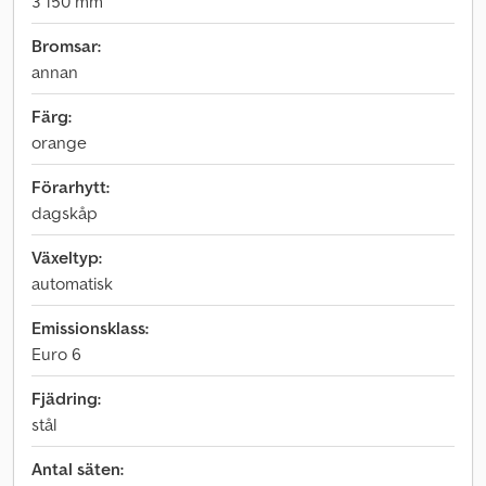
3 150 mm
Bromsar:
annan
Färg:
orange
Förarhytt:
dagskåp
Växeltyp:
automatisk
Emissionsklass:
Euro 6
Fjädring:
stål
Antal säten: