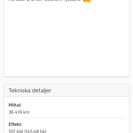
Tekniska detaljer
Miltal:
36 419 km
Effekt:
107 kW (145,48 hk)