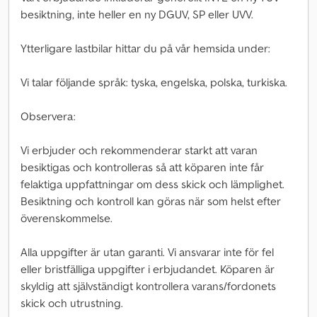
besiktning, inte heller en ny DGUV, SP eller UVV.
Ytterligare lastbilar hittar du på vår hemsida under:
Vi talar följande språk: tyska, engelska, polska, turkiska.
Observera:
Vi erbjuder och rekommenderar starkt att varan
besiktigas och kontrolleras så att köparen inte får
felaktiga uppfattningar om dess skick och lämplighet.
Besiktning och kontroll kan göras när som helst efter
överenskommelse.
Alla uppgifter är utan garanti. Vi ansvarar inte för fel
eller bristfälliga uppgifter i erbjudandet. Köparen är
skyldig att självständigt kontrollera varans/fordonets
skick och utrustning.