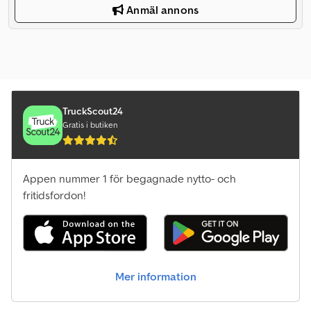
Anmäl annons
TruckScout24
Gratis i butiken
Appen nummer 1 för begagnade nytto- och
fritidsfordon!
Mer information