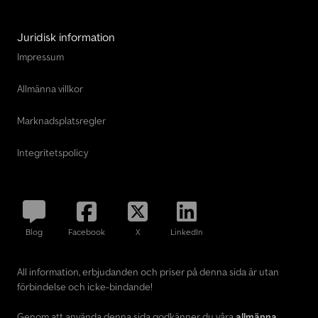
Juridisk information
Impressum
Allmänna villkor
Marknadsplatsregler
Integritetspolicy
Blog
Facebook
X
LinkedIn
All information, erbjudanden och priser på denna sida är utan
förbindelse och icke-bindande!
Genom att använda denna sida godkänner du våra
allmänna