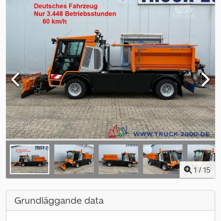
1
/
15
Grundläggande data