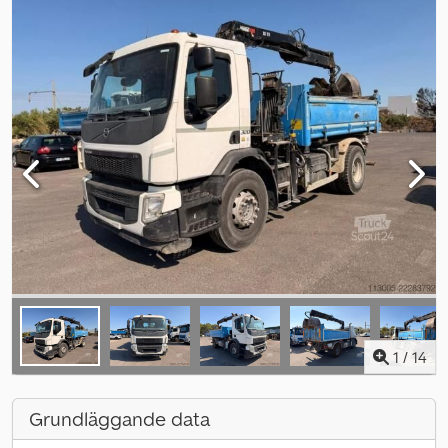
1
/
14
Grundläggande data