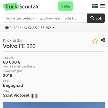
Sälja
Sök
/ ... / Annons-ID: A222-83-792
Kroklastbil
Volvo
FE 320
Fast pris
60 000 €
(Moms kan ej specificeras)
Tillverkningsår
2016
Skick
Begagnad
Plats
Saint Victoret