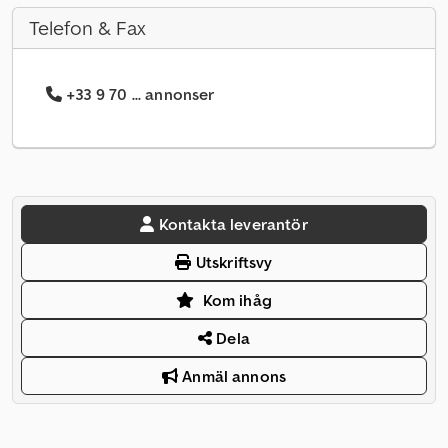
Telefon & Fax
+33 9 70 ... annonser
Kontakta leverantör
Utskriftsvy
Kom ihåg
Dela
Anmäl annons