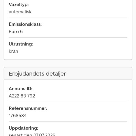
Växeltyp:
automatisk
Emissionsklass:
Euro 6
Utrustning:
kran
Erbjudandets detaljer
Annons-ID:
A222-83-792
Referensnummer:
1768584
Uppdatering:
senast den 07.07.2026