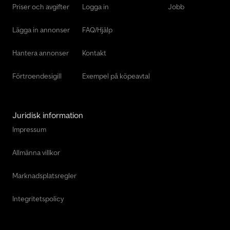
Priser och avgifter
Logga in
Jobb
Lägga in annonser
FAQ/Hjälp
Hantera annonser
Kontakt
Förtroendesigill
Exempel på köpeavtal
Juridisk information
Impressum
Allmänna villkor
Marknadsplatsregler
Integritetspolicy