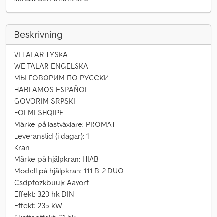
Beskrivning
VI TALAR TYSKA
WE TALAR ENGELSKA
МЫ ГОВОРИМ ПО-РУССКИ
HABLAMOS ESPAÑOL
GOVORIM SRPSKI
FOLMI SHQIPE
Märke på lastväxlare: PROMAT
Leveranstid (i dagar): 1
Kran
Märke på hjälpkran: HIAB
Modell på hjälpkran: 111-B-2 DUO
Csdpfozkbuujx Aayorf
Effekt: 320 hk DIN
Effekt: 235 kW