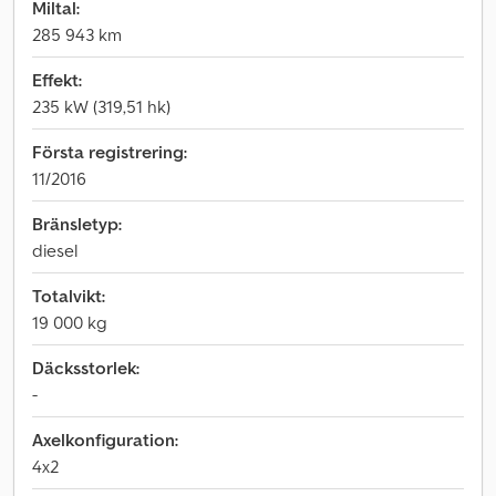
Miltal:
285 943 km
Effekt:
235 kW (319,51 hk)
Första registrering:
11/2016
Bränsletyp:
diesel
Totalvikt:
19 000 kg
Däcksstorlek:
-
Axelkonfiguration:
4x2