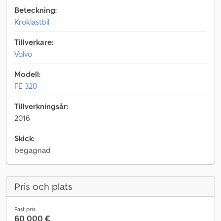
Beteckning:
Kroklastbil
Tillverkare:
Volvo
Modell:
FE 320
Tillverkningsår:
2016
Skick:
begagnad
Pris och plats
Fast pris
60 000 €