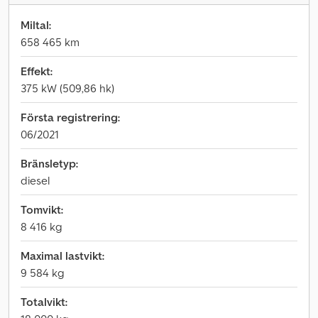
Miltal:
658 465 km
Effekt:
375 kW (509,86 hk)
Första registrering:
06/2021
Bränsletyp:
diesel
Tomvikt:
8 416 kg
Maximal lastvikt:
9 584 kg
Totalvikt: