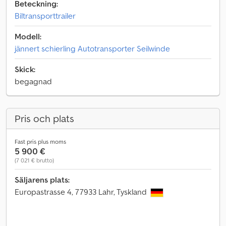
Beteckning:
Biltransporttrailer
Modell:
jännert schierling Autotransporter Seilwinde
Skick:
begagnad
Pris och plats
Fast pris plus moms
5 900 €
(7 021 € brutto)
Säljarens plats:
Europastrasse 4, 77933 Lahr, Tyskland