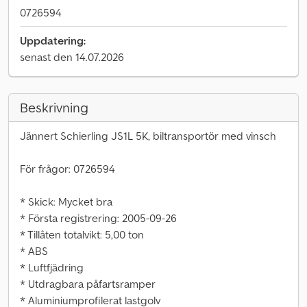
0726594
Uppdatering:
senast den 14.07.2026
Beskrivning
Jännert Schierling JS1L 5K, biltransportör med vinsch
För frågor: 0726594
* Skick: Mycket bra
* Första registrering: 2005-09-26
* Tillåten totalvikt: 5,00 ton
* ABS
* Luftfjädring
* Utdragbara påfartsramper
* Aluminiumprofilerat lastgolv