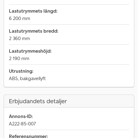
Lastutrymmets längd:
6 200 mm
Lastutrymmets bredd:
2 360 mm
Lastutrymmeshöjd:
2 190 mm
Utrustning:
ABS, bakgavellyft
Erbjudandets detaljer
Annons-ID:
A222-85-007
Referensnummer: