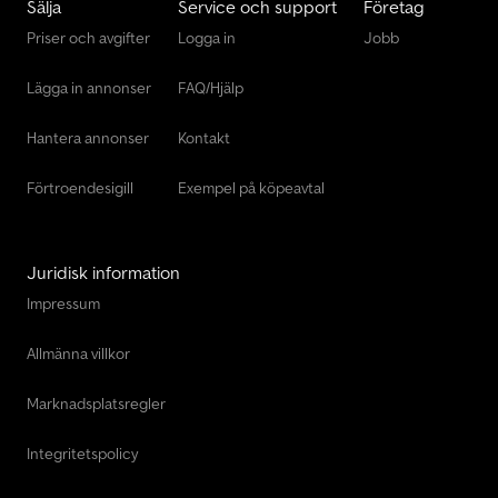
Sälja
Service och support
Företag
Priser och avgifter
Logga in
Jobb
Lägga in annonser
FAQ/Hjälp
Hantera annonser
Kontakt
Förtroendesigill
Exempel på köpeavtal
Juridisk information
Impressum
Allmänna villkor
Marknadsplatsregler
Integritetspolicy