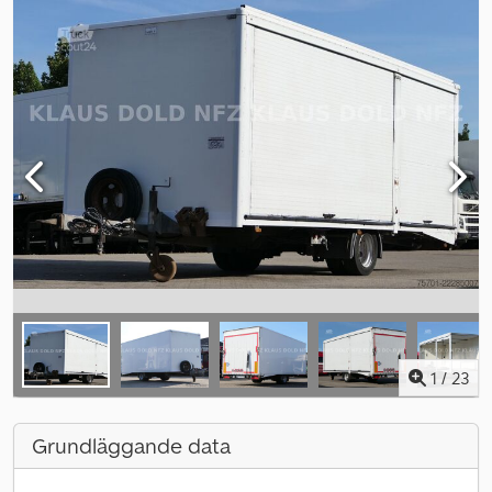
1
/
23
Grundläggande data