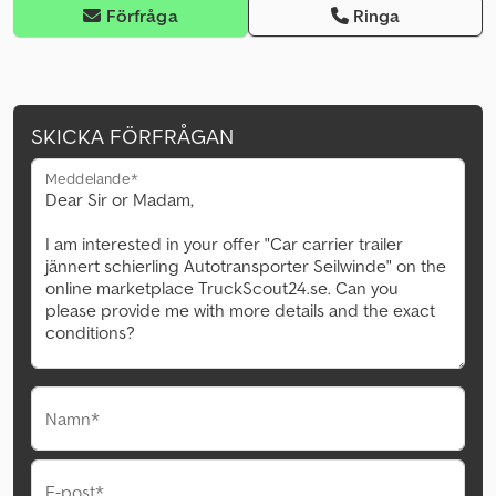
Förfråga
Ringa
SKICKA FÖRFRÅGAN
Meddelande*
Namn*
E-post*