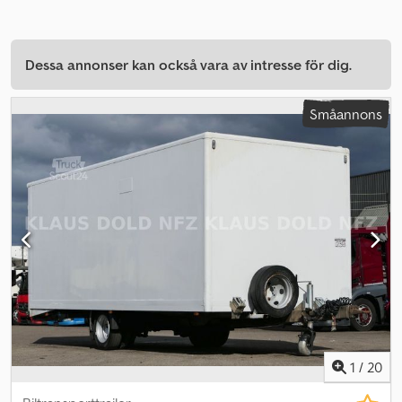
Dessa annonser kan också vara av intresse för dig.
Småannons
1
/
20