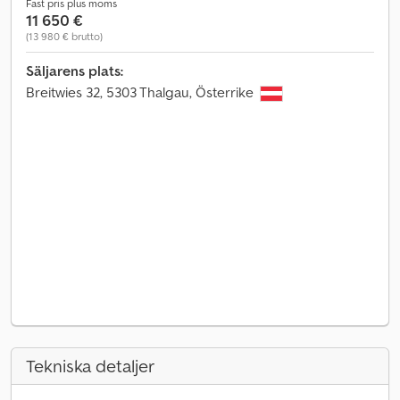
Fast pris plus moms
11 650 €
(13 980 € brutto)
Säljarens plats:
Breitwies 32, 5303 Thalgau, Österrike
Tekniska detaljer