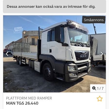
Dessa annonser kan också vara av intresse för dig.
Småannons
1
/
7
PLATTFORM MED RAMPER
MAN
TGS 26.440