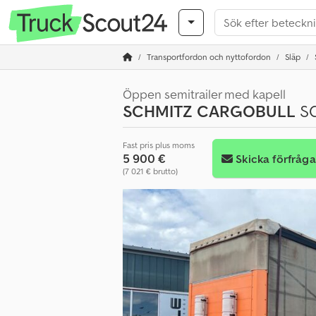
Transportfordon och nyttofordon
Släp
Öppen semitrailer med kapell
SCHMITZ CARGOBULL
SC
Fast pris plus moms
5 900 €
Skicka förfråg
(7 021 € brutto)