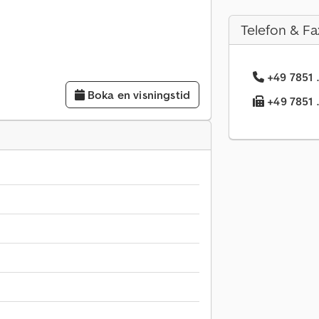
Telefon & Fa
+49 7851 .
Boka en visningstid
+49 7851 .