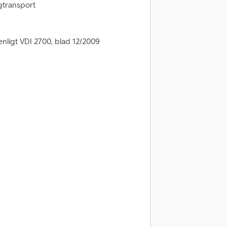
ågtransport
nligt VDI 2700, blad 12/2009