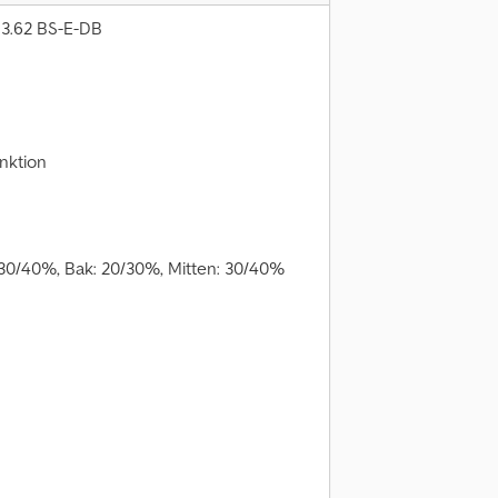
13.62 BS-E-DB
unktion
30/40%, Bak: 20/30%, Mitten: 30/40%