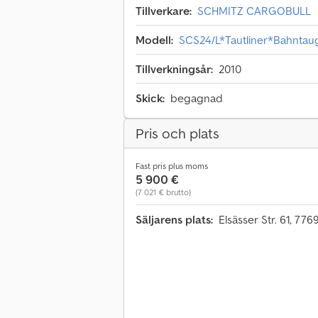
Tillverkare:
SCHMITZ CARGOBULL
Modell:
SCS24/L*Tautliner*Bahnta
Tillverkningsår:
2010
Skick:
begagnad
Pris och plats
Fast pris plus moms
5 900 €
(7 021 € brutto)
Säljarens plats:
Elsässer Str. 61, 77