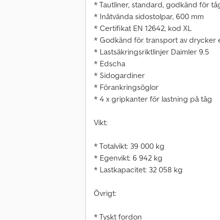
* Tautliner, standard, godkänd för t
* Inåtvända sidostolpar, 600 mm
* Certifikat EN 12642, kod XL
* Godkänd för transport av drycker e
* Lastsäkringsriktlinjer Daimler 9.5
* Edscha
* Sidogardiner
* Förankringsöglor
* 4 x gripkanter för lastning på tåg
Vikt:
* Totalvikt: 39 000 kg
* Egenvikt: 6 942 kg
* Lastkapacitet: 32 058 kg
Övrigt:
* Tyskt fordon