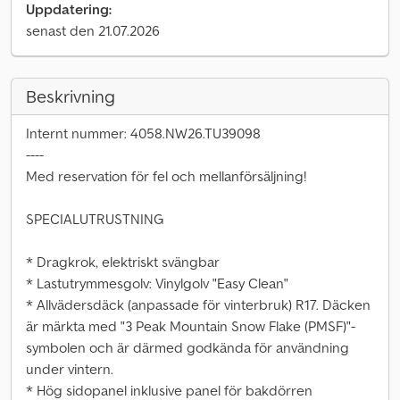
Uppdatering:
senast den 21.07.2026
Beskrivning
Internt nummer: 4058.NW26.TU39098
----
Med reservation för fel och mellanförsäljning!
SPECIALUTRUSTNING
* Dragkrok, elektriskt svängbar
* Lastutrymmesgolv: Vinylgolv "Easy Clean"
* Allvädersdäck (anpassade för vinterbruk) R17. Däcken
är märkta med "3 Peak Mountain Snow Flake (PMSF)"-
symbolen och är därmed godkända för användning
under vintern.
* Hög sidopanel inklusive panel för bakdörren