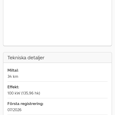
Tekniska detaljer
Miltal:
34 km
Effekt:
100 kW (135,96 hk)
Första registrering:
07/2026