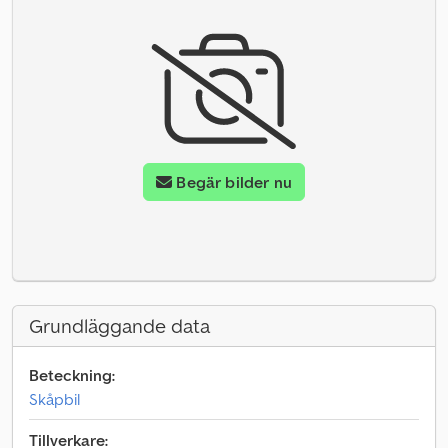
Begär bilder nu
Grundläggande data
Beteckning:
Skåpbil
Tillverkare: