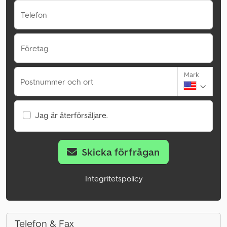
Telefon
Företag
Mark
Postnummer och ort
Jag är återförsäljare.
Skicka förfrågan
Integritetspolicy
Telefon & Fax