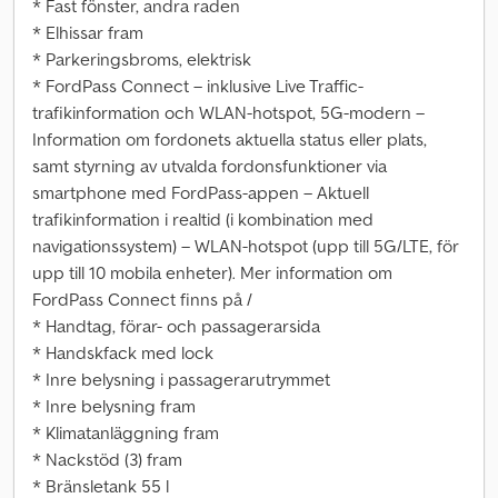
* Fast fönster, andra raden
* Elhissar fram
* Parkeringsbroms, elektrisk
* FordPass Connect – inklusive Live Traffic-
trafikinformation och WLAN-hotspot, 5G-modern –
Information om fordonets aktuella status eller plats,
samt styrning av utvalda fordonsfunktioner via
smartphone med FordPass-appen – Aktuell
trafikinformation i realtid (i kombination med
navigationssystem) – WLAN-hotspot (upp till 5G/LTE, för
upp till 10 mobila enheter). Mer information om
FordPass Connect finns på /
* Handtag, förar- och passagerarsida
* Handskfack med lock
* Inre belysning i passagerarutrymmet
* Inre belysning fram
* Klimatanläggning fram
* Nackstöd (3) fram
* Bränsletank 55 l