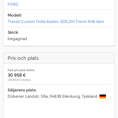
FORD
Modell:
Transit Custom DoKa Kasten 320L2H1 Trend AHK Kam
Skick:
begagnad
Pris och plats
Fast pris plus moms
30 958 €
(36 840 € brutto)
Säljarens plats:
Dübener Landstr. 59a, 04838 Eilenburg, Tyskland