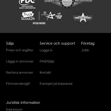
Sälja
Service och support
Företag
Priser och avgifter
Logga in
Jobb
Lägga in annonser
FAQ/Hjälp
Hantera annonser
Kontakt
Förtroendesigill
Exempel på köpeavtal
Juridisk information
Impressum