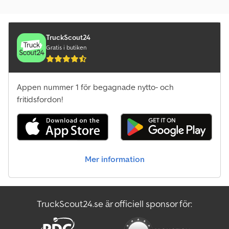
TruckScout24
Gratis i butiken
Appen nummer 1 för begagnade nytto- och
fritidsfordon!
Mer information
TruckScout24.se är officiell sponsor för: