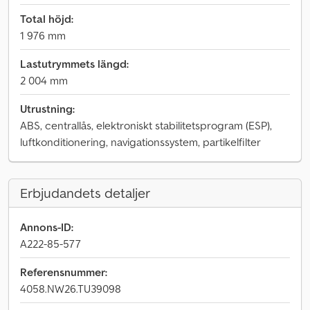
Total höjd:
1 976 mm
Lastutrymmets längd:
2 004 mm
Utrustning:
ABS, centrallås, elektroniskt stabilitetsprogram (ESP),
luftkonditionering, navigationssystem, partikelfilter
Erbjudandets detaljer
Annons-ID:
A222-85-577
Referensnummer:
4058.NW26.TU39098