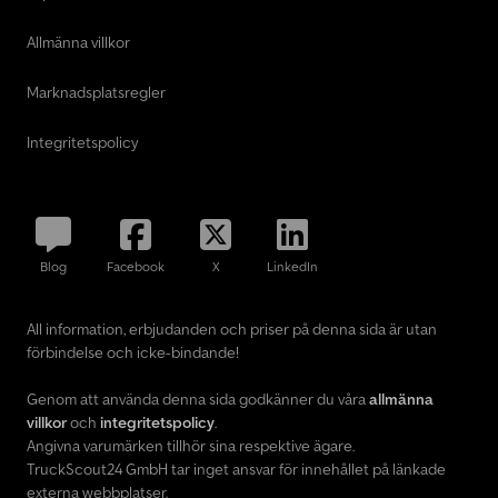
Allmänna villkor
Marknadsplatsregler
Integritetspolicy
Blog
Facebook
X
LinkedIn
All information, erbjudanden och priser på denna sida är utan
förbindelse och icke-bindande!
Genom att använda denna sida godkänner du våra
allmänna
villkor
och
integritetspolicy
.
Angivna varumärken tillhör sina respektive ägare.
TruckScout24 GmbH tar inget ansvar för innehållet på länkade
externa webbplatser.