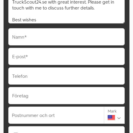
Namn*
E-post*
Telefon
Företag
Mark
Postnummer och ort