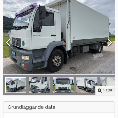
1
/
25
Grundläggande data