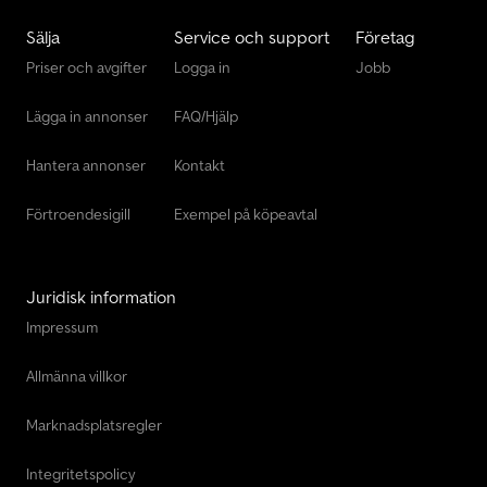
Sälja
Service och support
Företag
Priser och avgifter
Logga in
Jobb
Lägga in annonser
FAQ/Hjälp
Hantera annonser
Kontakt
Förtroendesigill
Exempel på köpeavtal
Juridisk information
Impressum
Allmänna villkor
Marknadsplatsregler
Integritetspolicy