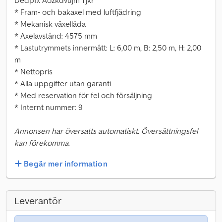
Dedpfx Aozkdvujm Tjkr
* Fram- och bakaxel med luftfjädring
* Mekanisk växellåda
* Axelavstånd: 4575 mm
* Lastutrymmets innermått: L: 6,00 m, B: 2,50 m, H: 2,00
m
* Nettopris
* Alla uppgifter utan garanti
* Med reservation för fel och försäljning
* Internt nummer: 9
Annonsen har översatts automatiskt. Översättningsfel
kan förekomma.
Begär mer information
Leverantör