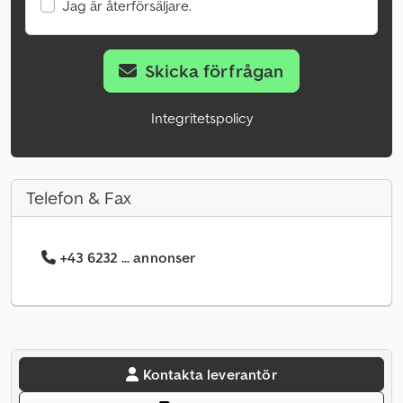
Jag är återförsäljare.
Skicka förfrågan
Integritetspolicy
Telefon & Fax
+43 6232 ... annonser
Kontakta leverantör