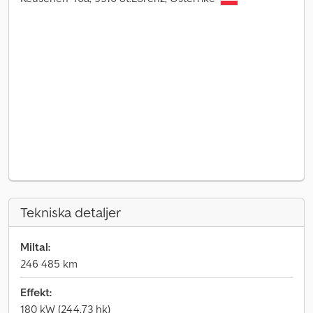
Tekniska detaljer
Miltal:
246 485 km
Effekt:
180 kW (244,73 hk)