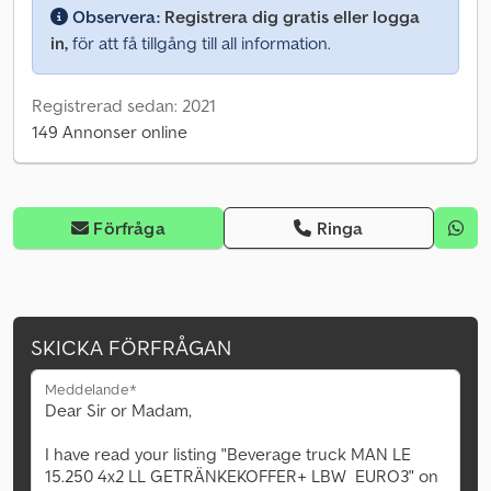
Observera:
Registrera dig gratis eller logga
in,
för att få tillgång till all information.
Registrerad sedan: 2021
149 Annonser online
Förfråga
Ringa
SKICKA FÖRFRÅGAN
Meddelande*