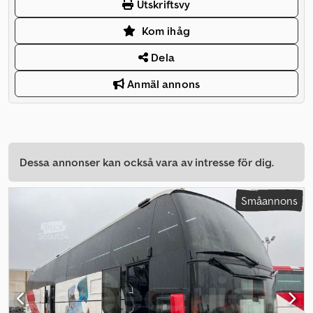
Utskriftsvy
Kom ihåg
Dela
Anmäl annons
Dessa annonser kan också vara av intresse för dig.
Småannons