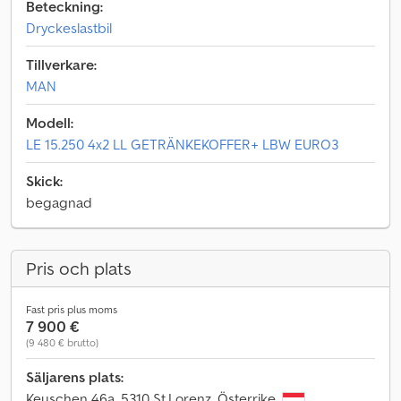
Beteckning:
Dryckeslastbil
Tillverkare:
MAN
Modell:
LE 15.250 4x2 LL GETRÄNKEKOFFER+ LBW EURO3
Skick:
begagnad
Pris och plats
Fast pris plus moms
7 900 €
(9 480 € brutto)
Säljarens plats:
Keuschen 46a, 5310 St.Lorenz, Österrike