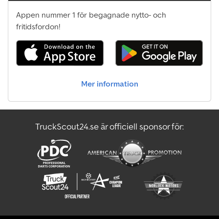
Appen nummer 1 för begagnade nytto- och
fritidsfordon!
Mer information
TruckScout24.se är officiell sponsor för: