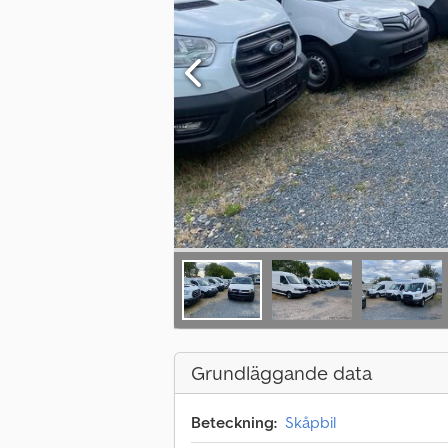
Grundläggande data
Beteckning:
Skåpbil