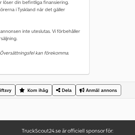
er löser din befintliga finansiering.
ntörerna i Tyskland när det gäller
 annonsen inte uteslutas. Vi förbehåller
säljning.
 Översättningsfel kan förekomma.
iftsvy
Kom ihåg
Dela
Anmäl annons
TruckScout24.se är officiell sponsor för: