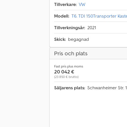
Tillverkare:
VW
Modell:
T6. TDI 150Transporter Kast
Tillverkningsår:
2021
Skick:
begagnad
Pris och plats
Fast pris plus moms
20 042 €
(23 850 € brutto)
Säljarens plats:
Schwanheimer Str. 