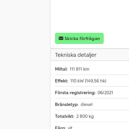
Skicka förfrågan
Tekniska detaljer
Miltal:
111 811 km
Effekt:
110 kW (149,56 hk)
Första registrering:
06/2021
Bränsletyp:
diesel
Totalvikt:
2 800 kg
Färg:
vit