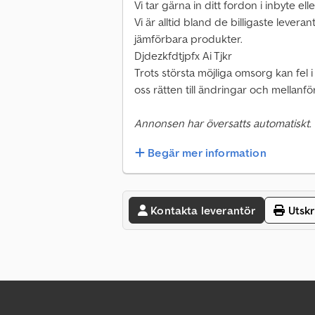
Vi tar gärna in ditt fordon i inbyte ell
Vi är alltid bland de billigaste levera
jämförbara produkter.
Djdezkfdtjpfx Ai Tjkr
Trots största möjliga omsorg kan fel i
oss rätten till ändringar och mellanför
Annonsen har översatts automatiskt.
Begär mer information
Kontakta leverantör
Utskr