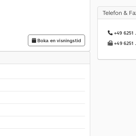
Telefon & Fa
+49 6251 .
Boka en visningstid
+49 6251 .