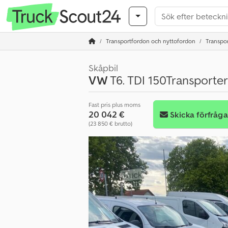
Transportfordon och nyttofordon
Transport
Skåpbil
VW
T6. TDI 150Transporter
Fast pris plus moms
20 042 €
Skicka förfråg
(23 850 € brutto)