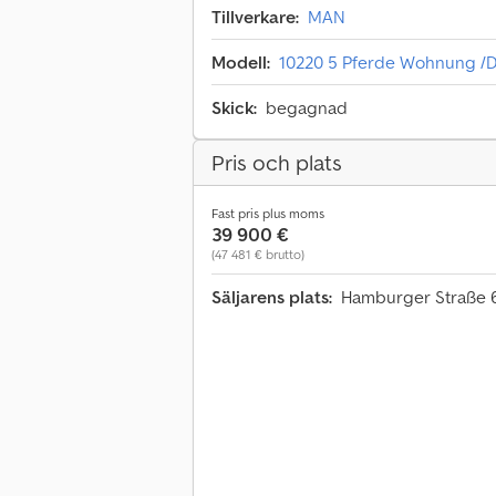
Tillverkare:
MAN
Modell:
10220 5 Pferde Wohnung /
Skick:
begagnad
Pris och plats
Fast pris plus moms
39 900 €
(47 481 € brutto)
Säljarens plats:
Hamburger Straße 6