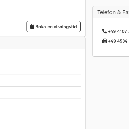
Telefon & Fa
Boka en visningstid
+49 4107 
+49 4534 .