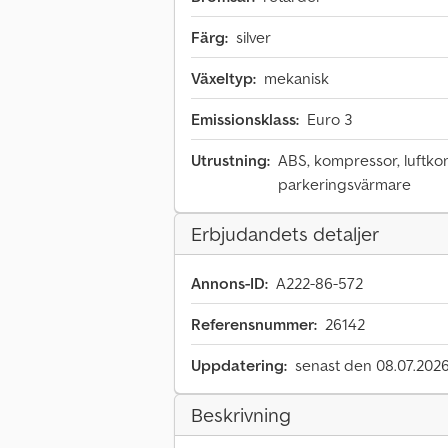
Färg:
silver
Växeltyp:
mekanisk
Emissionsklass:
Euro 3
Utrustning:
ABS, kompressor, luftkon
parkeringsvärmare
Erbjudandets detaljer
Annons-ID:
A222-86-572
Referensnummer:
26142
Uppdatering:
senast den 08.07.202
Beskrivning