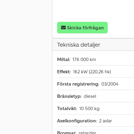
Skicka förfrågan
Tekniska detaljer
Miltal:
176 000 km
Effekt:
162 kW (220,26 hk)
Första registrering:
03/2004
Bränsletyp:
diesel
Totalvikt:
10 500 kg
Axelkonfiguration:
2 axlar
Bromsar:
retarder