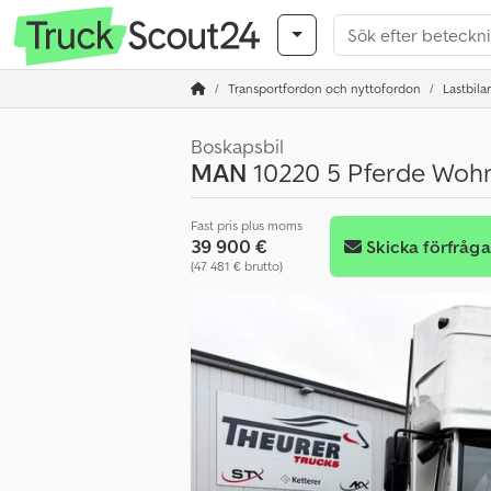
Transportfordon och nyttofordon
Lastbilar
Boskapsbil
MAN
10220 5 Pferde Woh
Fast pris plus moms
39 900 €
Skicka förfråg
(47 481 € brutto)