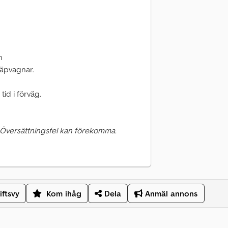
n
läpvagnar.
tid i förväg.
 Översättningsfel kan förekomma.
iftsvy
Kom ihåg
Dela
Anmäl annons