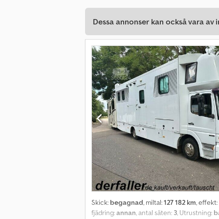
Dessa annonser kan också vara av in
Skick:
begagnad
, miltal:
127 182 km
, effekt:
fjädring:
annan
, antal säten:
3
, Utrustning:
b