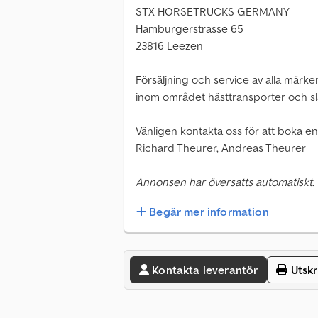
STX HORSETRUCKS GERMANY
Hamburgerstrasse 65
23816 Leezen
Försäljning och service av alla märke
inom området hästtransporter och s
Vänligen kontakta oss för att boka en 
Richard Theurer, Andreas Theurer
Annonsen har översatts automatiskt.
Begär mer information
Kontakta leverantör
Utskr