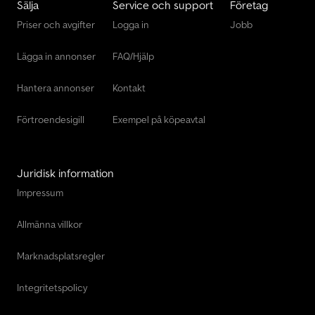
Sälja
Service och support
Företag
Priser och avgifter
Logga in
Jobb
Lägga in annonser
FAQ/Hjälp
Hantera annonser
Kontakt
Förtroendesigill
Exempel på köpeavtal
Juridisk information
Impressum
Allmänna villkor
Marknadsplatsregler
Integritetspolicy