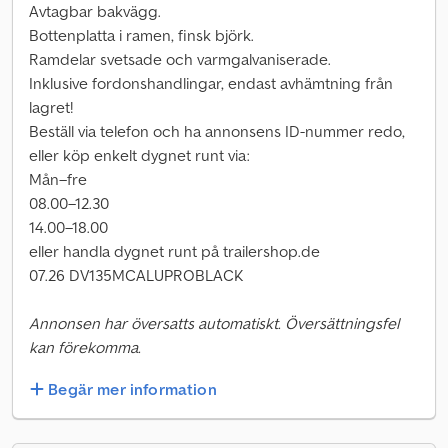
Avtagbar bakvägg.
Bottenplatta i ramen, finsk björk.
Ramdelar svetsade och varmgalvaniserade.
Inklusive fordonshandlingar, endast avhämtning från
lagret!
Beställ via telefon och ha annonsens ID-nummer redo,
eller köp enkelt dygnet runt via:
Mån–fre
08.00–12.30
14.00–18.00
eller handla dygnet runt på trailershop.de
07.26 DV135MCALUPROBLACK
Annonsen har översatts automatiskt. Översättningsfel
kan förekomma.
Begär mer information