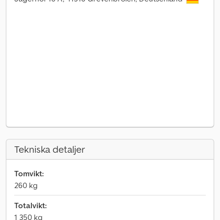
Tekniska detaljer
Tomvikt:
260 kg
Totalvikt:
1 350 kg