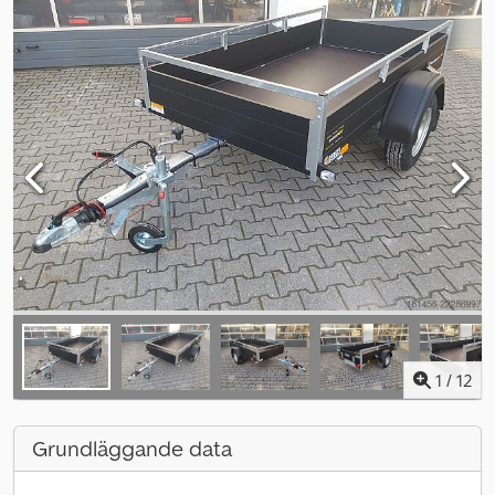
1
/
12
Grundläggande data