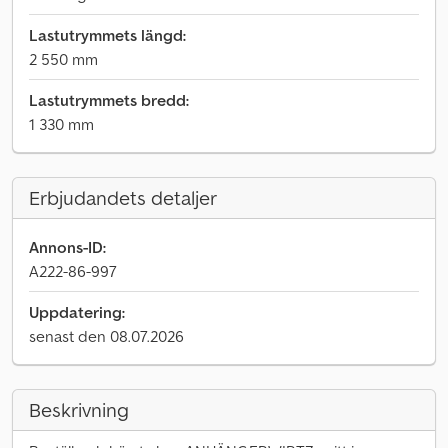
Lastutrymmets längd:
2 550 mm
Lastutrymmets bredd:
1 330 mm
Erbjudandets detaljer
Annons-ID:
A222-86-997
Uppdatering:
senast den 08.07.2026
Beskrivning