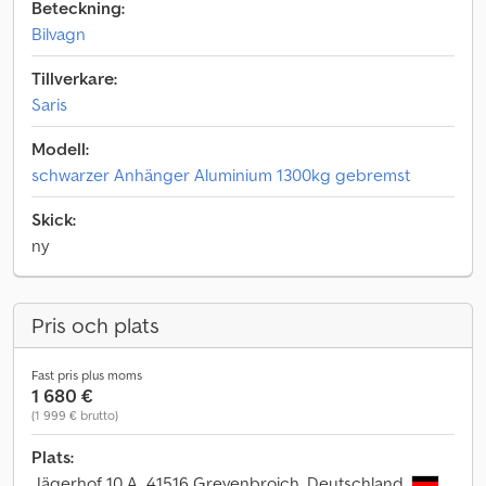
Beteckning:
Bilvagn
Tillverkare:
Saris
Modell:
schwarzer Anhänger Aluminium 1300kg gebremst
Skick:
ny
Pris och plats
Fast pris plus moms
1 680 €
(1 999 € brutto)
Plats:
Jägerhof 10 A, 41516 Grevenbroich, Deutschland