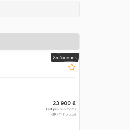
Småannons
23 900 €
Fast pris plus moms
(28 441 € brutto)