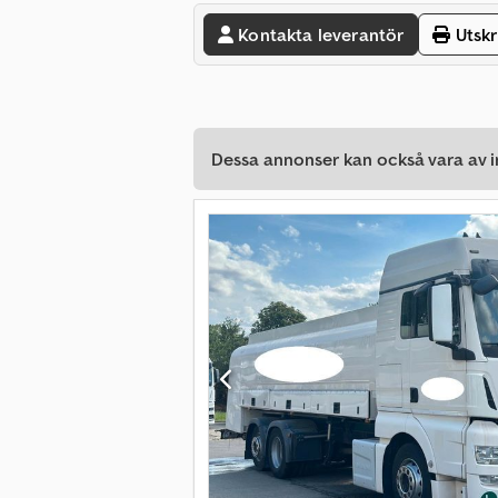
Kontakta leverantör
Utskr
Dessa annonser kan också vara av in