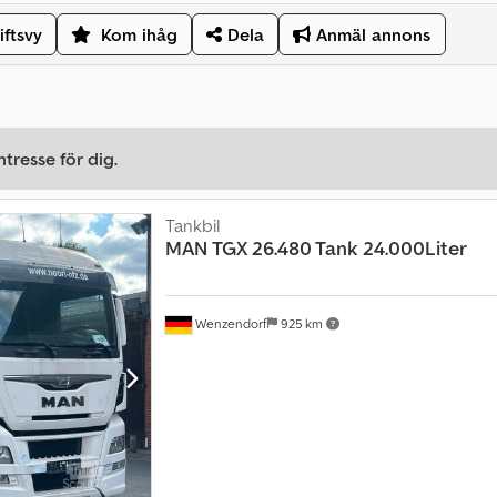
iftsvy
Kom ihåg
Dela
Anmäl annons
tresse för dig.
Tankbil
MAN
TGX 26.480 Tank 24.000Liter
Wenzendorf
925 km