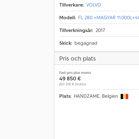
Tillverkare:
VOLVO
Modell:
FL 280 +MAGYAR 11.000L+
Tillverkningsår:
2017
Skick:
begagnad
Pris och plats
Fast pris plus moms
49 850 €
(60 318 € brutto)
Plats:
HANDZAME, Belgien