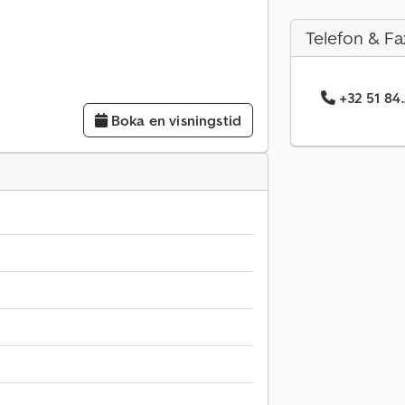
Telefon & Fa
+32 51 84.
Boka en visningstid