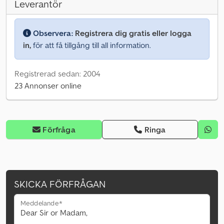
Leverantör
Observera:
Registrera dig gratis eller logga
in,
för att få tillgång till all information.
Registrerad sedan: 2004
23 Annonser online
Förfråga
Ringa
SKICKA FÖRFRÅGAN
Meddelande*