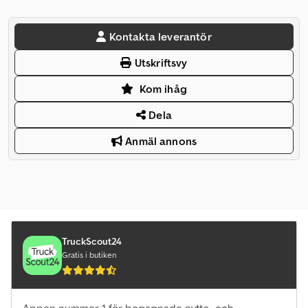
Kontakta leverantör
Utskriftsvy
Kom ihåg
Dela
Anmäl annons
TruckScout24
Gratis i butiken