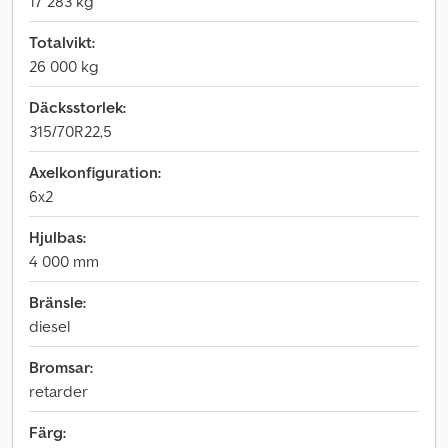
17 283 kg
Totalvikt:
26 000 kg
Däcksstorlek:
315/70R22,5
Axelkonfiguration:
6x2
Hjulbas:
4 000 mm
Bränsle:
diesel
Bromsar:
retarder
Färg: