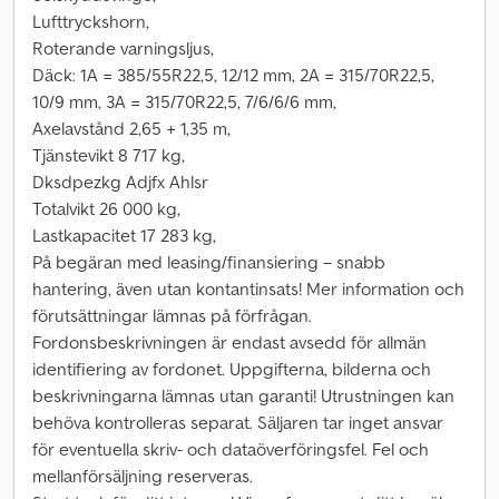
Lufttryckshorn,
Roterande varningsljus,
Däck: 1A = 385/55R22,5, 12/12 mm, 2A = 315/70R22,5,
10/9 mm, 3A = 315/70R22,5, 7/6/6/6 mm,
Axelavstånd 2,65 + 1,35 m,
Tjänstevikt 8 717 kg,
Dksdpezkg Adjfx Ahlsr
Totalvikt 26 000 kg,
Lastkapacitet 17 283 kg,
På begäran med leasing/finansiering – snabb
hantering, även utan kontantinsats! Mer information och
förutsättningar lämnas på förfrågan.
Fordonsbeskrivningen är endast avsedd för allmän
identifiering av fordonet. Uppgifterna, bilderna och
beskrivningarna lämnas utan garanti! Utrustningen kan
behöva kontrolleras separat. Säljaren tar inget ansvar
för eventuella skriv- och dataöverföringsfel. Fel och
mellanförsäljning reserveras.