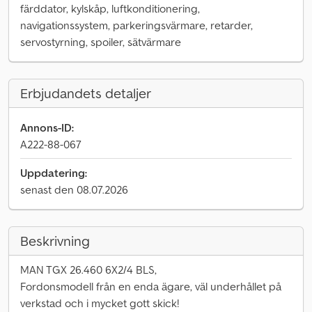
färddator, kylskåp, luftkonditionering,
navigationssystem, parkeringsvärmare, retarder,
servostyrning, spoiler, sätvärmare
Erbjudandets detaljer
Annons-ID:
A222-88-067
Uppdatering:
senast den 08.07.2026
Beskrivning
MAN TGX 26.460 6X2/4 BLS,
Fordonsmodell från en enda ägare, väl underhållet på
verkstad och i mycket gott skick!