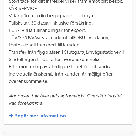
Stort tack för ditt intresse! Vi ser fram emot ditt besök.
VÅR SERVICE
Vi tar gärna in din begagnade bil i inbyte,
Tullskyltar, 30 dagar inklusive försäkring,
EUR-1 + alla tullhandlingar för export,
TÜV/SP/UVV/varvräknarkontroll/OBU-installation,
Professionell transport till kunden,
Transfer från flygplatsen i Stuttgart/järnvägsstationen i
Sindelfingen till oss efter överenskommelse,
Eftermontering av ytterligare tillbehör och andra
individuella önskemål från kunden är möjligt efter
överenskommelse.
Annonsen har översatts automatiskt. Översättningsfel
kan förekomma.
Begär mer information