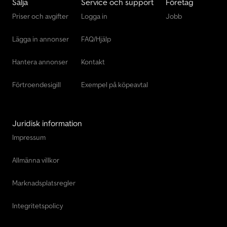
Sälja
Service och support
Företag
Priser och avgifter
Logga in
Jobb
Lägga in annonser
FAQ/Hjälp
Hantera annonser
Kontakt
Förtroendesigill
Exempel på köpeavtal
Juridisk information
Impressum
Allmänna villkor
Marknadsplatsregler
Integritetspolicy