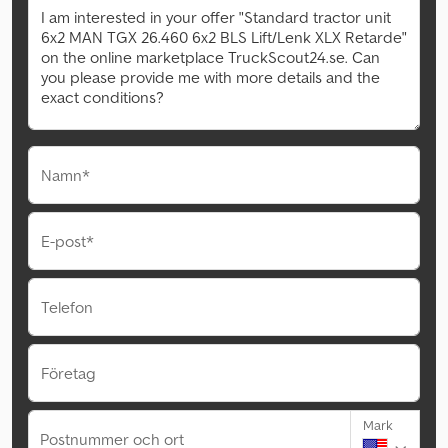
Namn*
E-post*
Telefon
Företag
Mark
Postnummer och ort