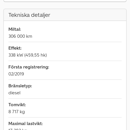
Tekniska detaljer
Miltal:
306 000 km
Effekt:
338 kW (459,55 hk)
Första registrering:
02/2019
Bränsletyp:
diesel
Tomvikt:
8 717 kg
Maximal lastvikt: