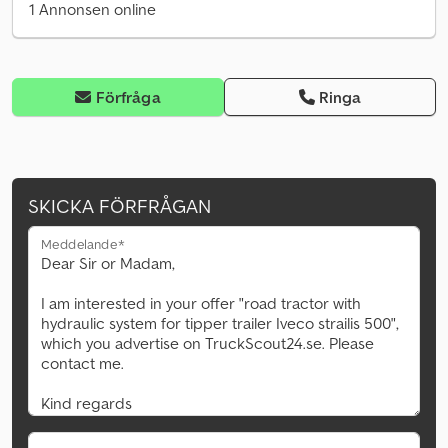
1 Annonsen online
Förfråga
Ringa
SKICKA FÖRFRÅGAN
Meddelande*