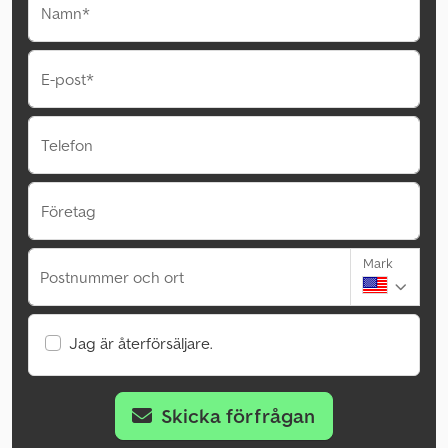
Namn*
E-post*
Telefon
Företag
Mark
Postnummer och ort
Jag är återförsäljare.
Skicka förfrågan