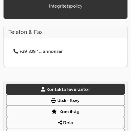
Integritetspolicy
Telefon & Fax
+39 329 1... annonser
Kontakta leverantör
Utskriftsvy
Kom ihåg
Dela