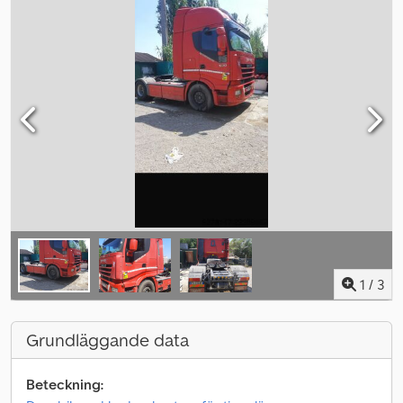
1
/
3
Grundläggande data
Beteckning: