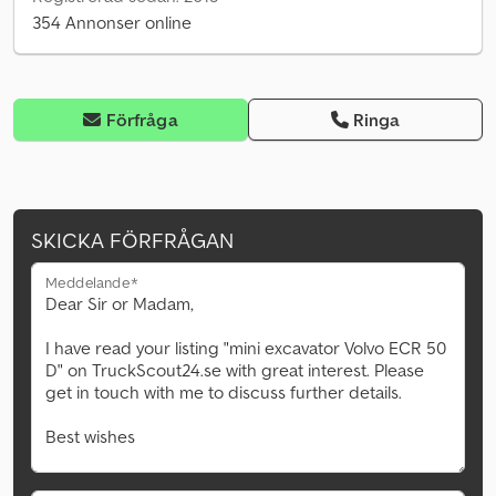
354 Annonser online
Förfråga
Ringa
SKICKA FÖRFRÅGAN
Meddelande*