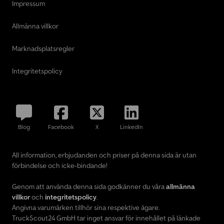
Impressum
Allmänna villkor
Marknadsplatsregler
Integritetspolicy
Blog
Facebook
X
LinkedIn
All information, erbjudanden och priser på denna sida är utan
förbindelse och icke-bindande!
Genom att använda denna sida godkänner du våra
allmänna
villkor
och
integritetspolicy
.
Angivna varumärken tillhör sina respektive ägare.
TruckScout24 GmbH tar inget ansvar för innehållet på länkade