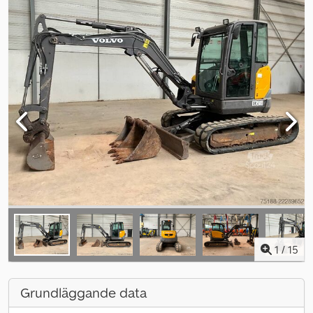
1
/
15
Grundläggande data