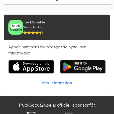
TruckScout24
Gratis i butiken
Appen nummer 1 för begagnade nytto- och
fritidsfordon!
Mer information
TruckScout24.se är officiell sponsor för: