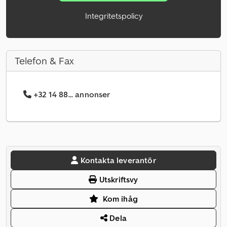
Integritetspolicy
Telefon & Fax
+32 14 88... annonser
Kontakta leverantör
Utskriftsvy
Kom ihåg
Dela