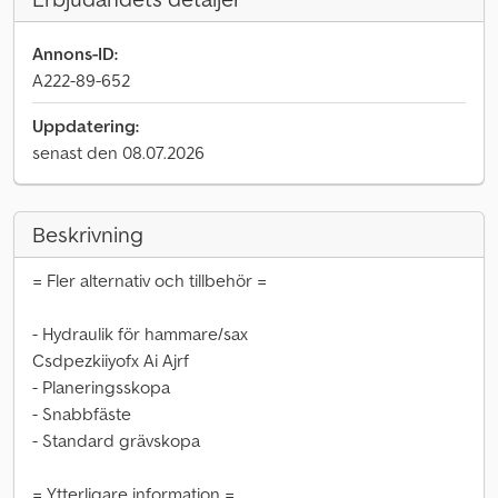
Annons-ID:
A222-89-652
Uppdatering:
senast den 08.07.2026
Beskrivning
= Fler alternativ och tillbehör =
- Hydraulik för hammare/sax
Csdpezkiiyofx Ai Ajrf
- Planeringsskopa
- Snabbfäste
- Standard grävskopa
= Ytterligare information =