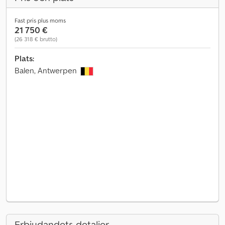
Fast pris plus moms
21 750 €
(26 318 € brutto)
Plats:
Balen, Antwerpen
Erbjudandets detaljer