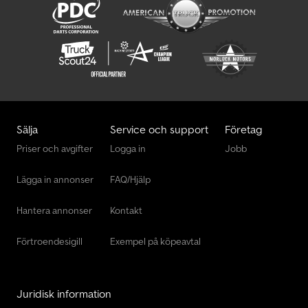
Sälja
Service och support
Företag
Priser och avgifter
Logga in
Jobb
Lägga in annonser
FAQ/Hjälp
Hantera annonser
Kontakt
Förtroendesigill
Exempel på köpeavtal
Juridisk information