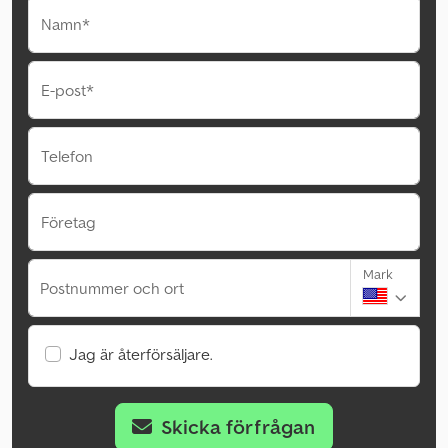
Namn*
E-post*
Telefon
Företag
Mark
Postnummer och ort
Jag är återförsäljare.
Skicka förfrågan