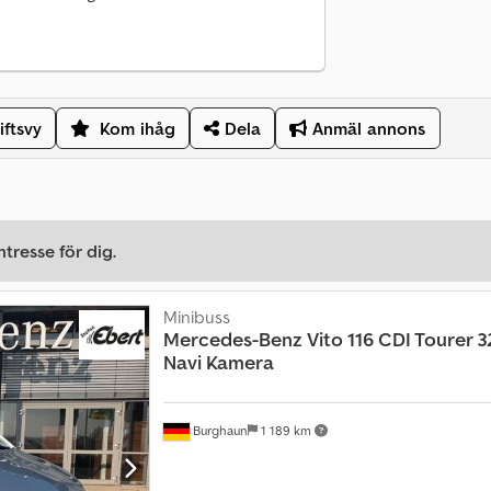
iftsvy
Kom ihåg
Dela
Anmäl annons
tresse för dig.
Minibuss
Mercedes-Benz
Vito 116 CDI Tourer 
Navi Kamera
Burghaun
1 189 km