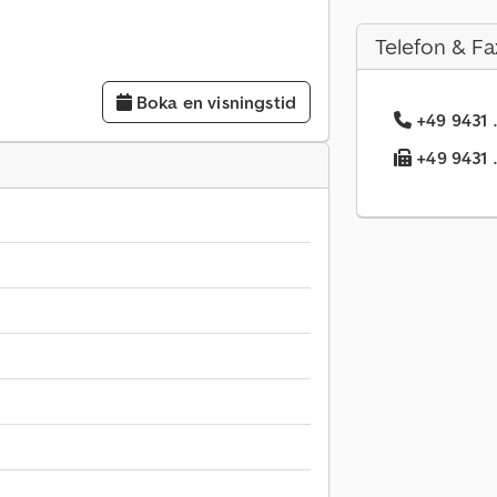
Telefon & Fa
Boka en visningstid
+49 9431 .
+49 9431 .