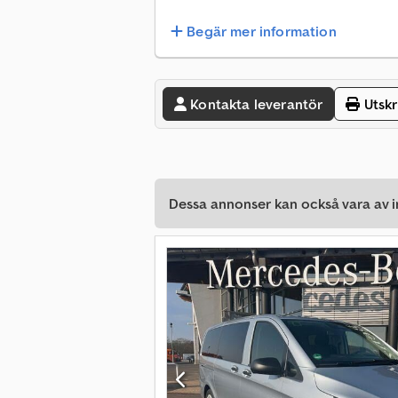
Begär mer information
Kontakta leverantör
Utskr
Dessa annonser kan också vara av in