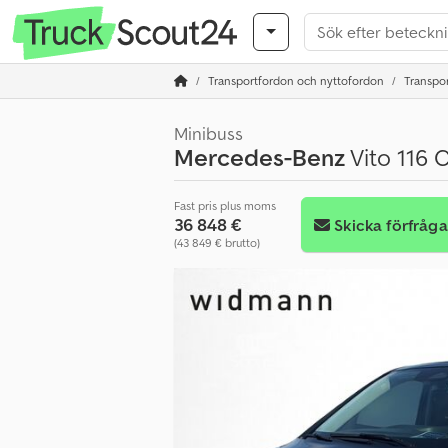
Transportfordon och nyttofordon
Transport
Minibuss
Mercedes-Benz
Vito 116 
Fast pris plus moms
36 848 €
Skicka förfråg
(43 849 € brutto)