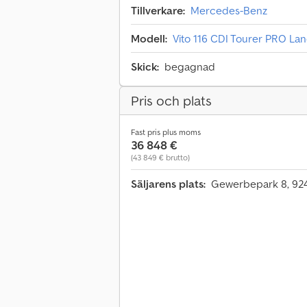
Tillverkare:
Mercedes-Benz
Modell:
Vito 116 CDI Tourer PRO Lan
Skick:
begagnad
Pris och plats
Fast pris plus moms
36 848 €
(43 849 € brutto)
Säljarens plats:
Gewerbepark 8, 924