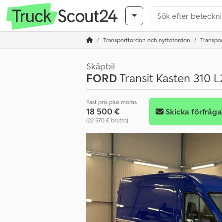
Transportfordon och nyttofordon
Transport
Skåpbil
FORD
Transit Kasten 310
Fast pris plus moms
18 500 €
Skicka förfråg
(22 570 € brutto)