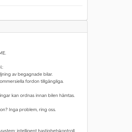
ME.
.:
äljning av begagnade bilar.
ommersiella fordon tillgängliga.
ingar kan ordnas innan bilen hämtas.
ion? Inga problem, ring oss.
ssystem: intelligent hastighetskontroll,