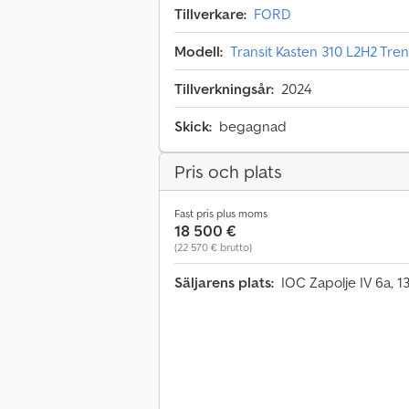
Tillverkare:
FORD
Modell:
Transit Kasten 310 L2H2 T
Tillverkningsår:
2024
Skick:
begagnad
Pris och plats
Fast pris plus moms
18 500 €
(22 570 € brutto)
Säljarens plats:
IOC Zapolje IV 6a, 