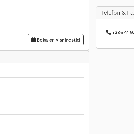
Telefon & Fa
+386 41 9.
Boka en visningstid