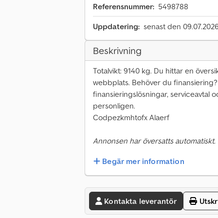
Referensnummer:
5498788
Uppdatering:
senast den 09.07.202
Beskrivning
Totalvikt: 9140 kg. Du hittar en översi
webbplats. Behöver du finansiering?
finansieringslösningar, serviceavtal o
personligen.
Codpezkmhtofx Alaerf
Annonsen har översatts automatiskt.
Begär mer information
Kontakta leverantör
Utskr