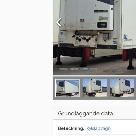
Grundläggande data
Beteckning:
Kylsläpvagn