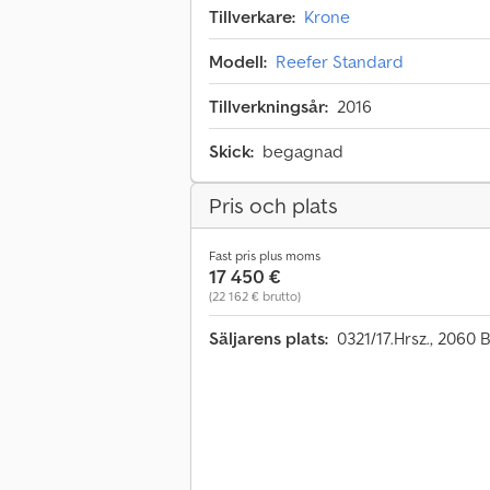
Tillverkare:
Krone
Modell:
Reefer Standard
Tillverkningsår:
2016
Skick:
begagnad
Pris och plats
Fast pris plus moms
17 450 €
(22 162 € brutto)
Säljarens plats:
0321/17.Hrsz., 2060