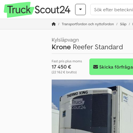
Transportfordon och nyttofordon
Släp
Kylsläpvagn
Krone
Reefer Standard
Fast pris plus moms
17 450 €
Skicka förfråg
(22 162 € brutto)