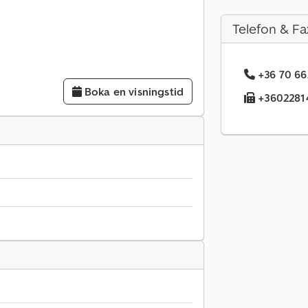
Telefon & Fa
+36 70 66
Boka en visningstid
+36022814