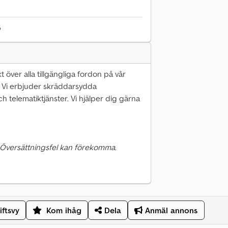
6
kt över alla tillgängliga fordon på vår
 Vi erbjuder skräddarsydda
ch telematiktjänster. Vi hjälper dig gärna
 Översättningsfel kan förekomma.
iftsvy
Kom ihåg
Dela
Anmäl annons