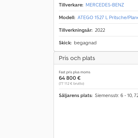
Tillverkare:
MERCEDES-BENZ
Modell:
ATEGO 1527 L Pritsche/Pla
Tillverkningsår:
2022
Skick:
begagnad
Pris och plats
Fast pris plus moms
64 800 €
(77 112 € brutto)
Säljarens plats:
Siemensstr. 6 - 10, 