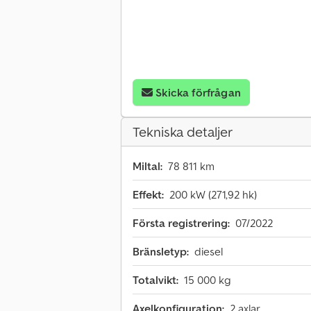
Skicka förfrågan
Tekniska detaljer
Miltal:
78 811 km
Effekt:
200 kW (271,92 hk)
Första registrering:
07/2022
Bränsletyp:
diesel
Totalvikt:
15 000 kg
Axelkonfiguration:
2 axlar