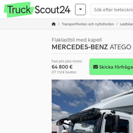
Transportfordon och nyttofordon
Lastbilar
Flaklastbil med kapell
MERCEDES-BENZ
ATEGO 1
Fast pris plus moms
64 800 €
Skicka förfråg
(77 112 € brutto)