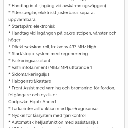
* Handtag inuti (ingång vid avskärmningsväggen)
* Ytterspeglar, elektriskt justerbara, separat
uppvärmbara
* Startspärr, elektronisk
* Handtag vid ingången på bakre stolpen, vänster och
höger
* Däcktryckskontroll, frekvens 433 MHz High
* Start/stopp-system med regenerering
* Parkeringsassistent
* Valfri infotainment (MIB3 MP) utförande 1
* Sidomarkeringsljus
* Halogenstrålkastare
* Front Assist med varning och bromsning för fordon,
fotgängare och cyklister
Codpszkn Hqofx Ahcerf
* Torkarintervallfunktion med ljus-/regnsensor
* Nyckel för låssystem med fjärrkontroll
* Automatisk helljusfunktion med assistansljus