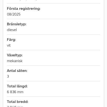
Första registrering:
08/2025
Bränsletyp:
diesel
Färg:
vit
Växeltyp:
mekanisk
Antal säten:
3
Total längd:
6 836 mm
Total bredd: