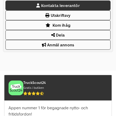
Kontakta leverantör
Utskriftsvy
Kom ihåg
Dela
Anmäl annons
TruckScout24
Gratis i butiken
Appen nummer 1 för begagnade nytto- och
fritidsfordon!