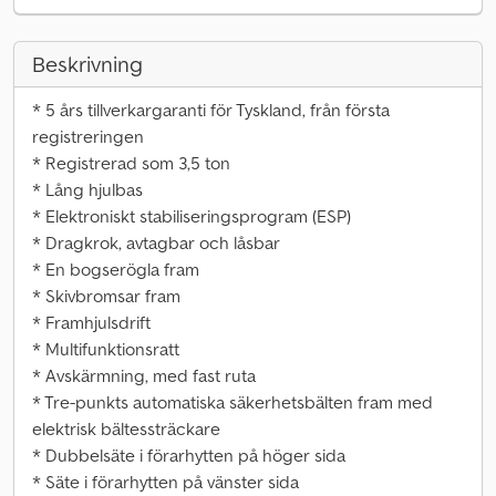
Beskrivning
* 5 års tillverkargaranti för Tyskland, från första
registreringen
* Registrerad som 3,5 ton
* Lång hjulbas
* Elektroniskt stabiliseringsprogram (ESP)
* Dragkrok, avtagbar och låsbar
* En bogserögla fram
* Skivbromsar fram
* Framhjulsdrift
* Multifunktionsratt
* Avskärmning, med fast ruta
* Tre-punkts automatiska säkerhetsbälten fram med
elektrisk bältessträckare
* Dubbelsäte i förarhytten på höger sida
* Säte i förarhytten på vänster sida