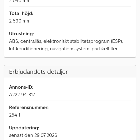
2 040 mm
Total höjd:
2 590 mm
Utrustning:
ABS, centrallås, elektroniskt stabilitetsprogram (ESP),
luftkonditionering, navigationssystem, partikelfilter
Erbjudandets detaljer
Annons-ID:
A222-94-317
Referensnummer:
254-1
Uppdatering:
senast den 29.07.2026