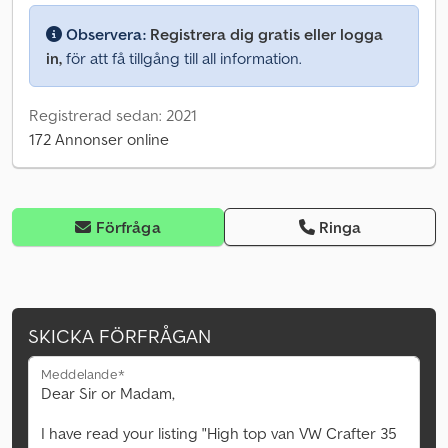
Observera:
Registrera dig gratis eller logga
in,
för att få tillgång till all information.
Registrerad sedan: 2021
172 Annonser online
Förfråga
Ringa
SKICKA FÖRFRÅGAN
Meddelande*