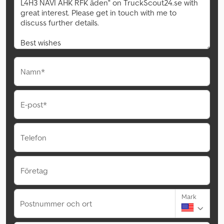
Namn*
E-post*
Telefon
Företag
Mark
Postnummer och ort