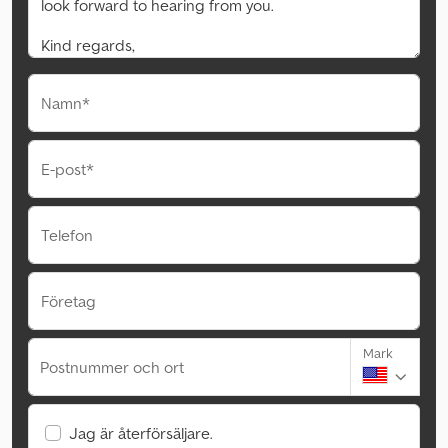
Namn*
E-post*
Telefon
Företag
Mark
Postnummer och ort
Jag är återförsäljare.