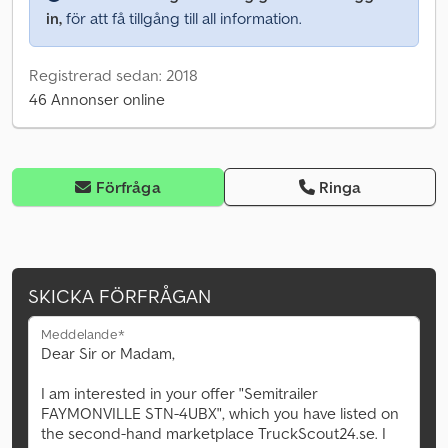
in,
för att få tillgång till all information.
Registrerad sedan: 2018
46 Annonser online
Förfråga
Ringa
SKICKA FÖRFRÅGAN
Meddelande*