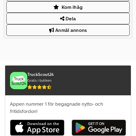
Kom ihåg
Dela
Anmäl annons
TruckScout24
Gratis i butiken
Appen nummer 1 för begagnade nytto- och
fritidsfordon!