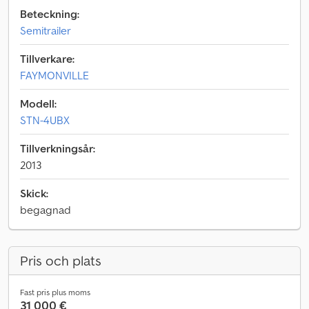
Beteckning:
Semitrailer
Tillverkare:
FAYMONVILLE
Modell:
STN-4UBX
Tillverkningsår:
2013
Skick:
begagnad
Pris och plats
Fast pris plus moms
31 000 €