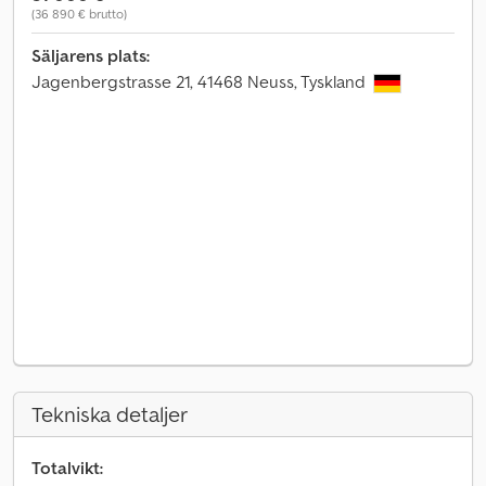
(36 890 € brutto)
Säljarens plats:
Jagenbergstrasse 21, 41468 Neuss, Tyskland
Tekniska detaljer
Totalvikt: