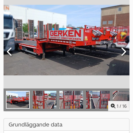
1
/
16
Grundläggande data