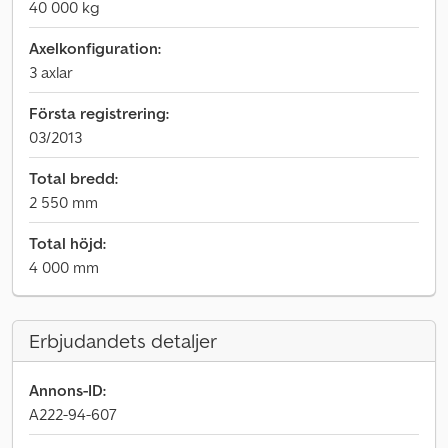
40 000 kg
Axelkonfiguration:
3 axlar
Första registrering:
03/2013
Total bredd:
2 550 mm
Total höjd:
4 000 mm
Erbjudandets detaljer
Annons-ID:
A222-94-607