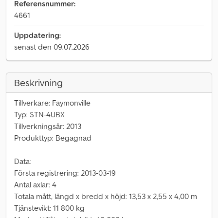
Referensnummer:
4661
Uppdatering:
senast den 09.07.2026
Beskrivning
Tillverkare: Faymonville
Typ: STN-4UBX
Tillverkningsår: 2013
Produkttyp: Begagnad
Data:
Första registrering: 2013-03-19
Antal axlar: 4
Totala mått, längd x bredd x höjd: 13,53 x 2,55 x 4,00 m
Tjänstevikt: 11 800 kg