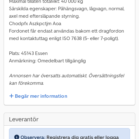
Maximal tillåten totalvikt: 40 000 kg
Särskilda egenskaper: Påhängsvagn, lågvagn, normal,
axel med eftersläpande styrning.
Chodpfx Aszkpctjm Aoa
Fordonet får endast användas bakom ett dragfordon
med kontaktuttag enligt ISO 7638 (5- eller 7-poligt).
Plats: 45143 Essen
Anmärkning: Omedelbart tillgänglig
Annonsen har översatts automatiskt. Översättningsfel
kan förekomma.
Begär mer information
Leverantör
Observera:
Registrera dig gratis eller logga