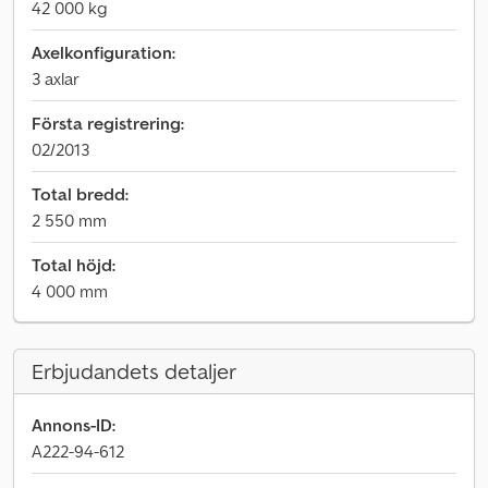
42 000 kg
Axelkonfiguration:
3 axlar
Första registrering:
02/2013
Total bredd:
2 550 mm
Total höjd:
4 000 mm
Erbjudandets detaljer
Annons-ID:
A222-94-612