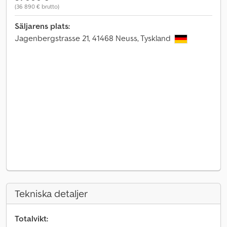
(36 890 € brutto)
Säljarens plats:
Jagenbergstrasse 21, 41468 Neuss, Tyskland
Tekniska detaljer
Totalvikt: