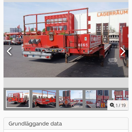
1
/
19
Grundläggande data