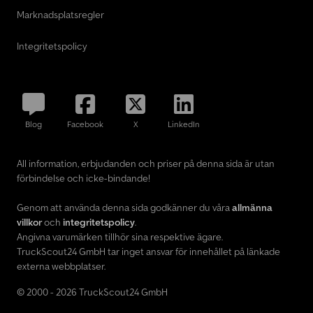
Marknadsplatsregler
Integritetspolicy
Blog
Facebook
X
LinkedIn
All information, erbjudanden och priser på denna sida är utan
förbindelse och icke-bindande!
Genom att använda denna sida godkänner du våra
allmänna
villkor
och
integritetspolicy
.
Angivna varumärken tillhör sina respektive ägare.
TruckScout24 GmbH tar inget ansvar för innehållet på länkade
externa webbplatser.
© 2000 - 2026 TruckScout24 GmbH