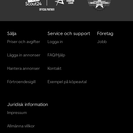
Sälja
Service och support
Företag
Priser och avgifter
Logga in
Jobb
Lägga in annonser
FAQ/Hjälp
Hantera annonser
Kontakt
Förtroendesigill
Exempel på köpeavtal
Juridisk information
Impressum
Allmänna villkor