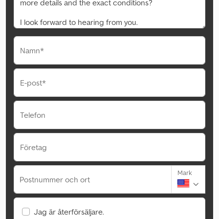
Namn*
E-post*
Telefon
Företag
Mark
Postnummer och ort
Jag är återförsäljare.