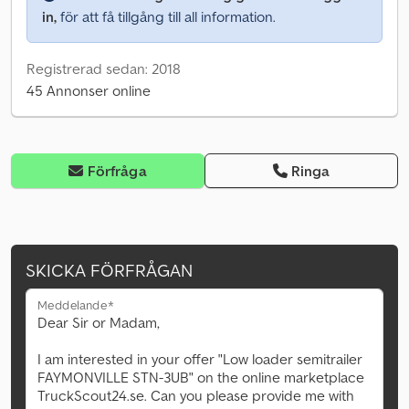
in,
för att få tillgång till all information.
Registrerad sedan: 2018
45 Annonser online
Förfråga
Ringa
SKICKA FÖRFRÅGAN
Meddelande*