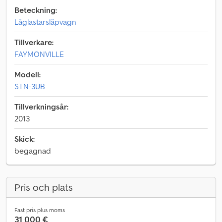
Beteckning:
Låglastarsläpvagn
Tillverkare:
FAYMONVILLE
Modell:
STN-3UB
Tillverkningsår:
2013
Skick:
begagnad
Pris och plats
Fast pris plus moms
31 000 €