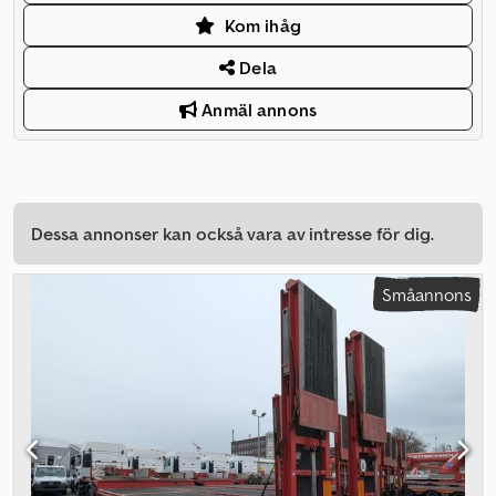
Kom ihåg
Dela
Anmäl annons
Dessa annonser kan också vara av intresse för dig.
Småannons