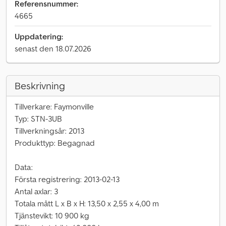
Referensnummer:
4665
Uppdatering:
senast den 18.07.2026
Beskrivning
Tillverkare: Faymonville
Typ: STN-3UB
Tillverkningsår: 2013
Produkttyp: Begagnad
Data:
Första registrering: 2013-02-13
Antal axlar: 3
Totala mått L x B x H: 13,50 x 2,55 x 4,00 m
Tjänstevikt: 10 900 kg