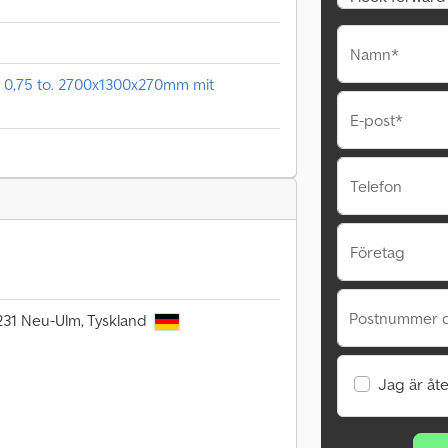
Namn*
, 0,75 to. 2700x1300x270mm mit
E-post*
Telefon
Företag
Postnummer o
9231 Neu-Ulm, Tyskland
Jag är åte