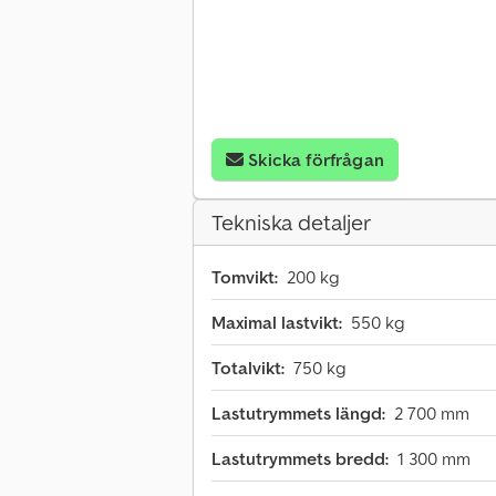
Skicka förfrågan
Tekniska detaljer
Tomvikt:
200 kg
Maximal lastvikt:
550 kg
Totalvikt:
750 kg
Lastutrymmets längd:
2 700 mm
Lastutrymmets bredd:
1 300 mm