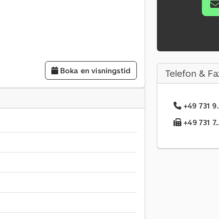
Boka en visningstid
Telefon & Fa
+49 731 9.
+49 731 7.