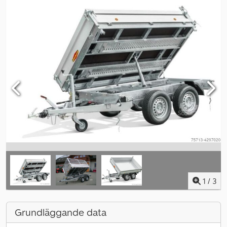
1
/
3
Grundläggande data