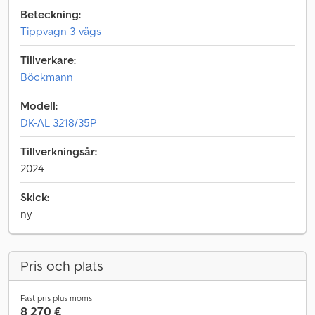
Beteckning:
Tippvagn 3-vägs
Tillverkare:
Böckmann
Modell:
DK-AL 3218/35P
Tillverkningsår:
2024
Skick:
ny
Pris och plats
Fast pris plus moms
8 270 €