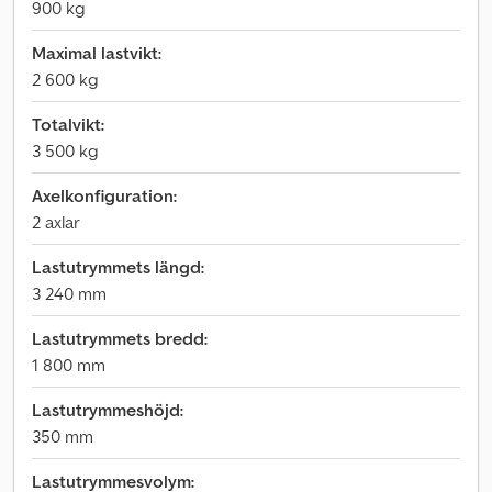
900 kg
Maximal lastvikt:
2 600 kg
Totalvikt:
3 500 kg
Axelkonfiguration:
2 axlar
Lastutrymmets längd:
3 240 mm
Lastutrymmets bredd:
1 800 mm
Lastutrymmeshöjd:
350 mm
Lastutrymmesvolym: