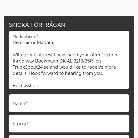
SKICKA FÖRFRÅGAN
Meddelande*
Namn*
E-post*