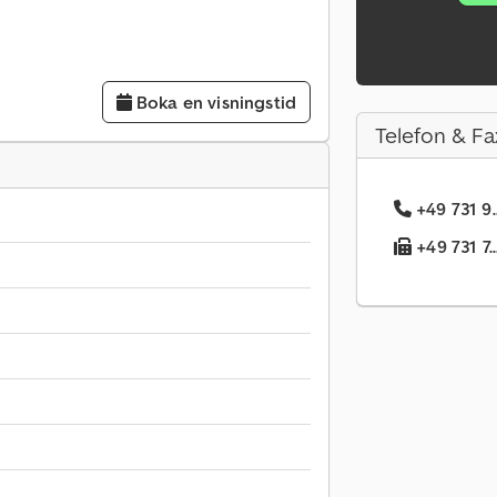
Boka en visningstid
Telefon & Fa
+49 731 9.
+49 731 7.