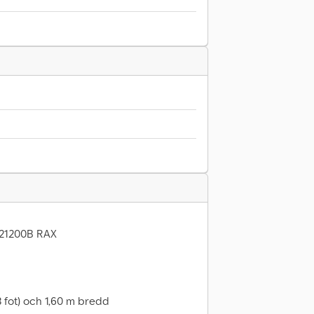
C21200B RAX
13 fot) och 1,60 m bredd