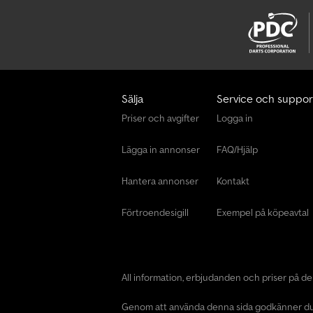
Sälja
Service och suppor
Priser och avgifter
Logga in
Lägga in annonser
FAQ/Hjälp
Hantera annonser
Kontakt
Förtroendesigill
Exempel på köpeavtal
All information, erbjudanden och priser på d
Genom att använda denna sida godkänner d