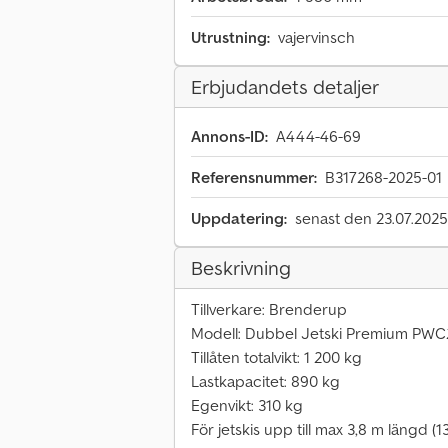
Utrustning:
vajervinsch
Erbjudandets detaljer
Annons-ID:
A444-46-69
Referensnummer:
B317268-2025-01
Uppdatering:
senast den 23.07.2025
Beskrivning
Tillverkare: Brenderup
Modell: Dubbel Jetski Premium PW
Tillåten totalvikt: 1 200 kg
Lastkapacitet: 890 kg
Egenvikt: 310 kg
För jetskis upp till max 3,8 m längd (