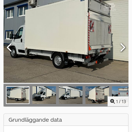
1
/
13
Grundläggande data