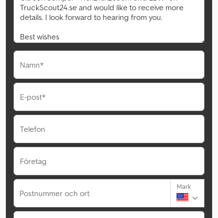
Namn*
E-post*
Telefon
Företag
Mark
Postnummer och ort