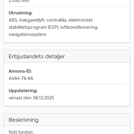
2 050 mm
Utrustning:
ABS, bakgavellyft, centrallås, elektroniskt
stabilitetsprogram (ESP), luftkonditionering,
navigationssystem
Erbjudandets detaljer
Annons-ID:
A464-76-66
Uppdatering:
senast den 06.12.2025
Beskrivning
Nytt fordon: