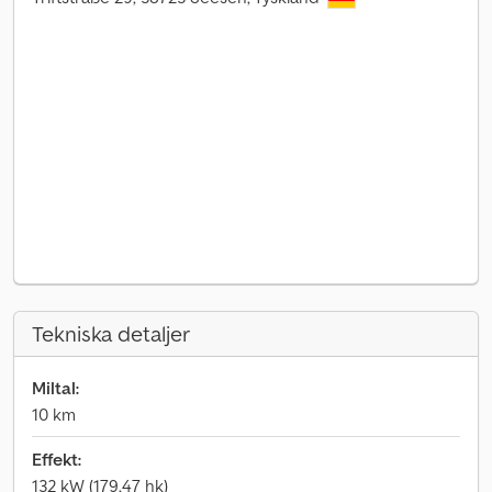
Tekniska detaljer
Miltal:
10 km
Effekt:
132 kW (179,47 hk)