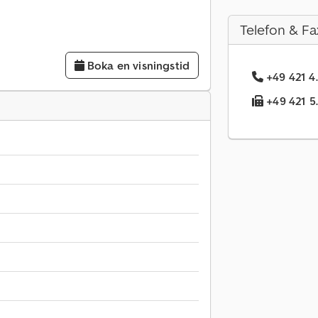
Telefon & Fa
Boka en visningstid
+49 421 4.
+49 421 5.