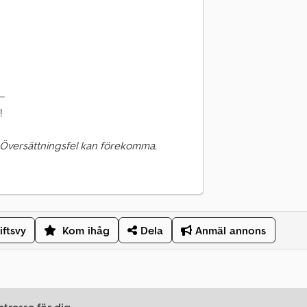
–
!
 Översättningsfel kan förekomma.
iftsvy
Kom ihåg
Dela
Anmäl annons