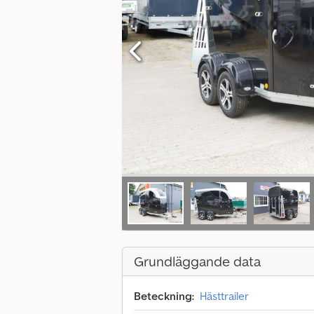
Grundläggande data
Beteckning:
Hästtrailer