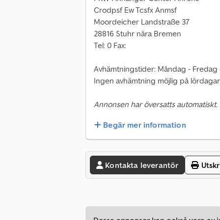
Crodpsf Ew Tcsfx Anmsf
Moordeicher Landstraße 37
28816 Stuhr nära Bremen
Tel: 0 Fax:
Avhämtningstider: Måndag - Fredag 
Ingen avhämtning möjlig på lördagar
Annonsen har översatts automatiskt.
Begär mer information
Kontakta leverantör
Utskr