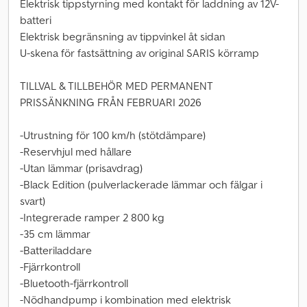
Elektrisk tippstyrning med kontakt för laddning av 12V-
batteri
Elektrisk begränsning av tippvinkel åt sidan
U-skena för fastsättning av original SARIS körramp
TILLVAL & TILLBEHÖR MED PERMANENT
PRISSÄNKNING FRÅN FEBRUARI 2026
-Utrustning för 100 km/h (stötdämpare)
-Reservhjul med hållare
-Utan lämmar (prisavdrag)
-Black Edition (pulverlackerade lämmar och fälgar i
svart)
-Integrerade ramper 2 800 kg
-35 cm lämmar
-Batteriladdare
-Fjärrkontroll
-Bluetooth-fjärrkontroll
-Nödhandpump i kombination med elektrisk