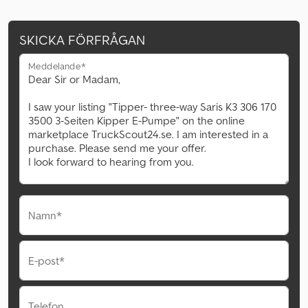
SKICKA FÖRFRÅGAN
Meddelande*
Namn*
E-post*
Telefon