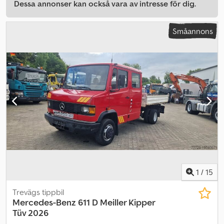
Dessa annonser kan också vara av intresse för dig.
Småannons
1
/
15
Trevägs tippbil
Mercedes-Benz
611 D Meiller Kipper
Tüv 2026