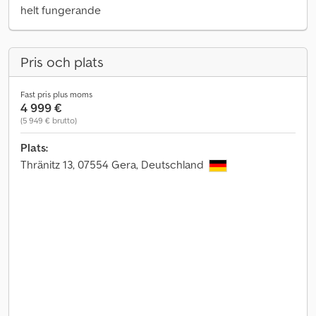
helt fungerande
Pris och plats
Fast pris plus moms
4 999 €
(5 949 € brutto)
Plats:
Thränitz 13, 07554 Gera, Deutschland