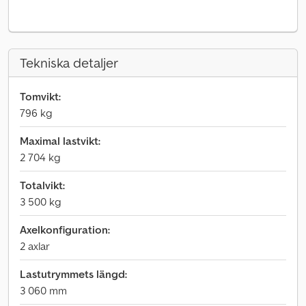
Tekniska detaljer
Tomvikt:
796 kg
Maximal lastvikt:
2 704 kg
Totalvikt:
3 500 kg
Axelkonfiguration:
2 axlar
Lastutrymmets längd:
3 060 mm