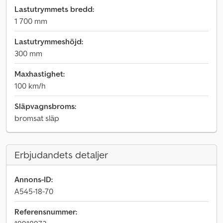
Lastutrymmets bredd:
1 700 mm
Lastutrymmeshöjd:
300 mm
Maxhastighet:
100 km/h
Släpvagnsbroms:
bromsat släp
Erbjudandets detaljer
Annons-ID:
A545-18-70
Referensnummer: