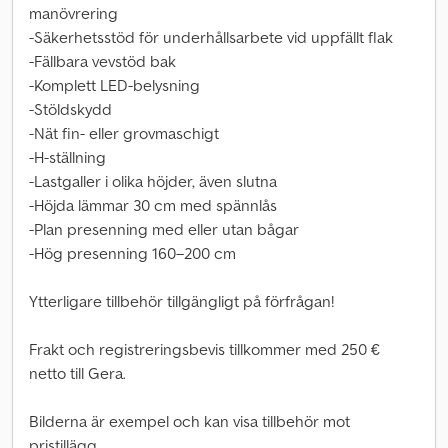
manövrering
-Säkerhetsstöd för underhållsarbete vid uppfällt flak
-Fällbara vevstöd bak
-Komplett LED-belysning
-Stöldskydd
-Nät fin- eller grovmaschigt
-H-ställning
-Lastgaller i olika höjder, även slutna
-Höjda lämmar 30 cm med spännlås
-Plan presenning med eller utan bågar
-Hög presenning 160–200 cm
Ytterligare tillbehör tillgängligt på förfrågan!
Frakt och registreringsbevis tillkommer med 250 €
netto till Gera.
Bilderna är exempel och kan visa tillbehör mot
pristillägg.