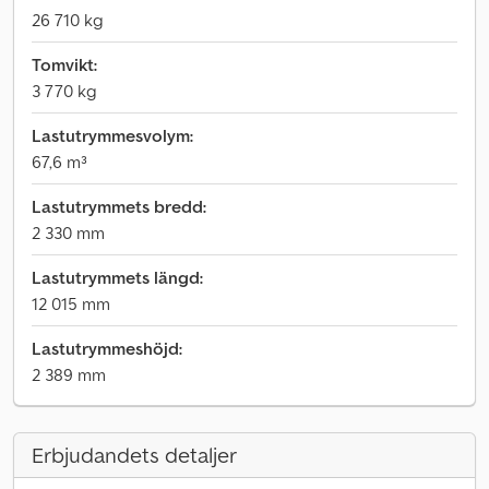
26 710 kg
Tomvikt:
3 770 kg
Lastutrymmesvolym:
67,6 m³
Lastutrymmets bredd:
2 330 mm
Lastutrymmets längd:
12 015 mm
Lastutrymmeshöjd:
2 389 mm
Erbjudandets detaljer