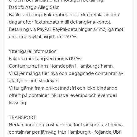
Dsdpfx Asgp Alleg Sskr
Banköverföring: Fakturabeloppet ska betalas inom 7
dagar efter fakturadatum till det angivna kontot.
Betalning via PayPal: PayPal-betalningar är möjliga mot
en extra PayPal-avgift på 2,49 %.
Ytterligare information:
Faktura med angiven moms (19 %).
Containrarna finns i tomdepån i Hamburgs hamn.
Vi säljer många fler nya och begagnade containrar av
alla typer och storlekar.
Vi tar gärna fram en kostnadsfri och icke bindande
offert på container inklusive leverans och eventuell
lossning.
TRANSPORT:
Nedan finner du kostnaderna för transport av tomma
containrar per järnväg från Hamburg till följande Ubf-