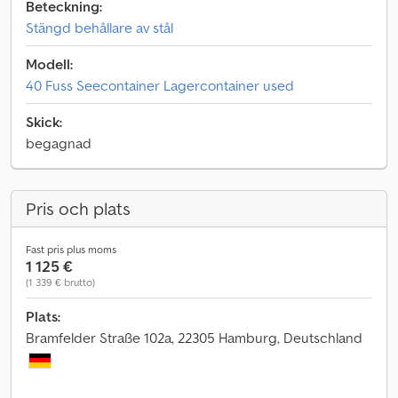
Beteckning:
Stängd behållare av stål
Modell:
40 Fuss Seecontainer Lagercontainer used
Skick:
begagnad
Pris och plats
Fast pris plus moms
1 125 €
(1 339 € brutto)
Plats:
Bramfelder Straße 102a, 22305 Hamburg, Deutschland