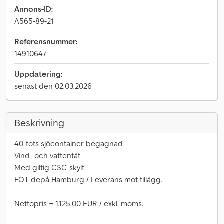
Annons-ID:
A565-89-21
Referensnummer:
14910647
Uppdatering:
senast den 02.03.2026
Beskrivning
40-fots sjöcontainer begagnad
Vind- och vattentät
Med giltig CSC-skylt
FOT-depå Hamburg / Leverans mot tillägg.
Nettopris = 1.125,00 EUR / exkl. moms.