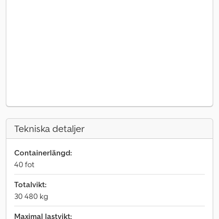
Tekniska detaljer
Containerlängd:
40 fot
Totalvikt:
30 480 kg
Maximal lastvikt: