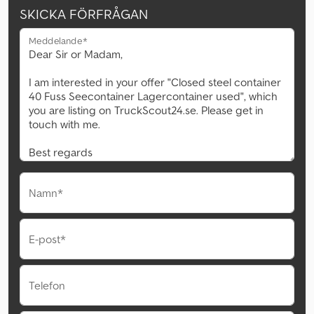
SKICKA FÖRFRÅGAN
Meddelande*
Namn*
E-post*
Telefon