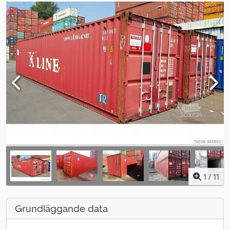
1
/
11
Grundläggande data