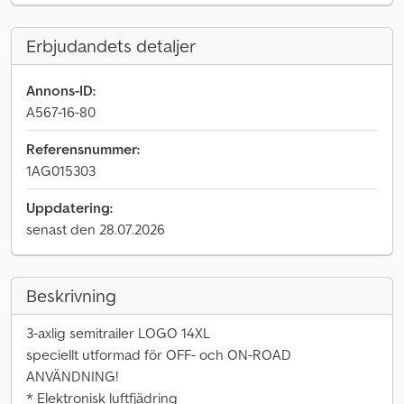
Erbjudandets detaljer
Annons-ID:
A567-16-80
Referensnummer:
1AG015303
Uppdatering:
senast den 28.07.2026
Beskrivning
3-axlig semitrailer LOGO 14XL
speciellt utformad för OFF- och ON-ROAD
ANVÄNDNING!
* Elektronisk luftfjädring