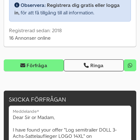
Observera:
Registrera dig gratis eller logga
in,
för att få tillgång till all information.
Registrerad sedan: 2018
16 Annonser online
Förfråga
Ringa
SKICKA FÖRFRÅGAN
Meddelande*