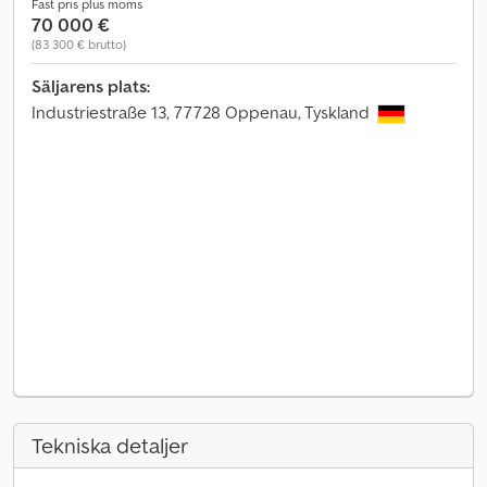
Fast pris plus moms
70 000 €
(83 300 € brutto)
Säljarens plats:
Industriestraße 13, 77728 Oppenau, Tyskland
Tekniska detaljer