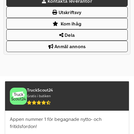
Kontakta leverantör
Utskriftsvy
Kom ihåg
Dela
Anmäl annons
TruckScout24
Gratis i butiken
Appen nummer 1 för begagnade nytto- och
fritidsfordon!