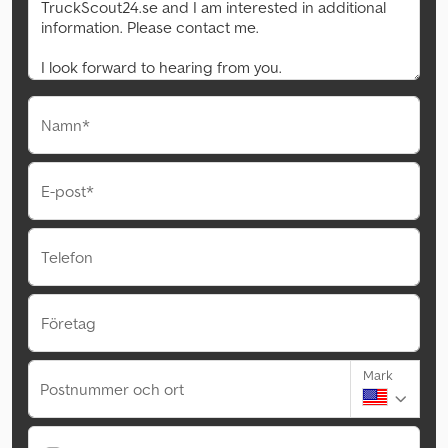
Namn*
E-post*
Telefon
Företag
Mark
Postnummer och ort