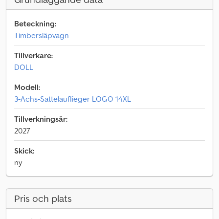
Beteckning:
Timbersläpvagn
Tillverkare:
DOLL
Modell:
3-Achs-Sattelauflieger LOGO 14XL
Tillverkningsår:
2027
Skick:
ny
Pris och plats