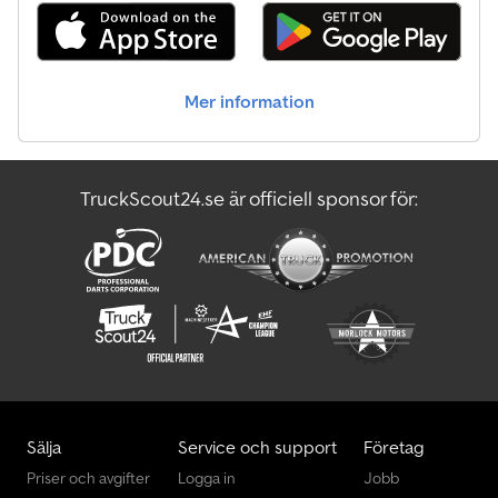
Mer information
TruckScout24.se är officiell sponsor för:
Sälja
Service och support
Företag
Priser och avgifter
Logga in
Jobb