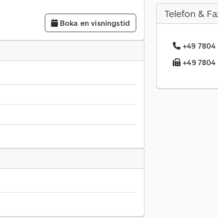
Telefon & Fa
Boka en visningstid
+49 7804 
+49 7804 .