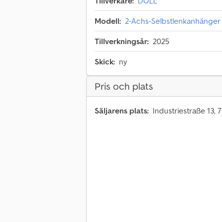
Tillverkare:
DOLL
Modell:
2-Achs-Selbstlenkanhänger 
Tillverkningsår:
2025
Skick:
ny
Pris och plats
Säljarens plats:
Industriestraße 13,