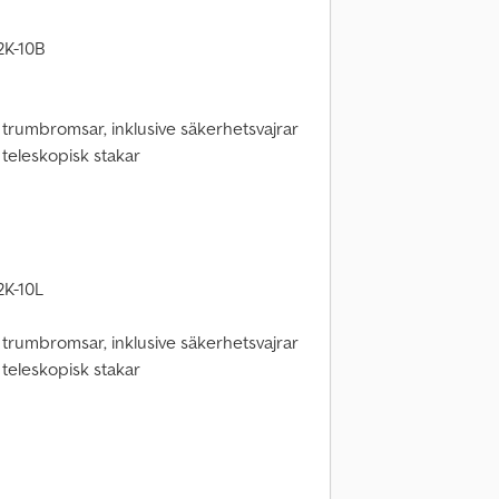
2K-10B
d trumbromsar, inklusive säkerhetsvajrar
 teleskopisk stakar
2K-10L
d trumbromsar, inklusive säkerhetsvajrar
 teleskopisk stakar