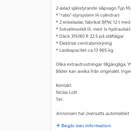
2-axlad självstyrande släpvagn Typ M
* "ratio"-styrsystem (4 cylindrar)
* 2 enkelaxlar, fabrikat BPW, 12 t me
* Svirvelmodell IX, med 1x hydrauliskt
* Däck 315/80 R 22.5 på stålfälgar
* Elektrisk centralsmörjning
* Lastkapacitet ca 13 965 kg
Olika extrautrustningar tillgängliga. 
Bilder kan avvika från originalet. Ing
Kontakt:
Niclas Lott
Tel.:
Annonsen har översatts automatiskt.
Begär mer information