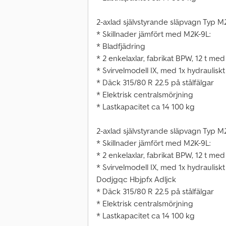
2-axlad självstyrande släpvagn Typ M
* Skillnader jämfört med M2K-9L:
* Bladfjädring
* 2 enkelaxlar, fabrikat BPW, 12 t me
* Svirvelmodell IX, med 1x hydrauliskt
* Däck 315/80 R 22.5 på stålfälgar
* Elektrisk centralsmörjning
* Lastkapacitet ca 14 100 kg
2-axlad självstyrande släpvagn Typ M
* Skillnader jämfört med M2K-9L:
* 2 enkelaxlar, fabrikat BPW, 12 t me
* Svirvelmodell IX, med 1x hydrauliskt
Dodjgqc Hbjpfx Adljck
* Däck 315/80 R 22.5 på stålfälgar
* Elektrisk centralsmörjning
* Lastkapacitet ca 14 100 kg