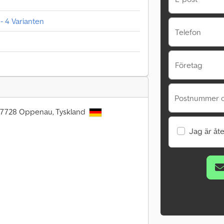
- 4 Varianten
Telefon
Företag
Postnummer o
 77728 Oppenau, Tyskland
Jag är åte