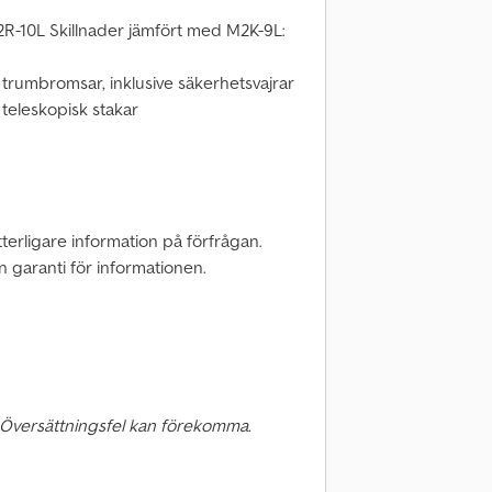
2R-10L Skillnader jämfört med M2K-9L:
d trumbromsar, inklusive säkerhetsvajrar
 teleskopisk stakar
Ytterligare information på förfrågan.
en garanti för informationen.
 Översättningsfel kan förekomma.