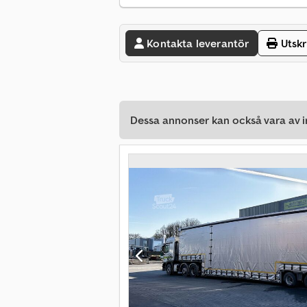
Kontakta leverantör
Utskr
Dessa annonser kan också vara av in