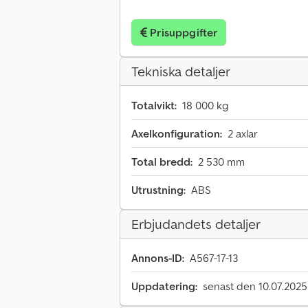
Prisuppgifter
Tekniska detaljer
Totalvikt:
18 000 kg
Axelkonfiguration:
2 axlar
Total bredd:
2 530 mm
Utrustning:
ABS
Erbjudandets detaljer
Annons-ID:
A567-17-13
Uppdatering:
senast den 10.07.2025