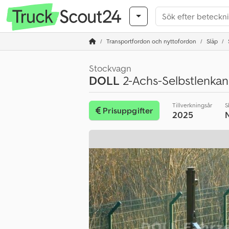
Transportfordon och nyttofordon
Släp
Stockvagn
DOLL
2-Achs-Selbstlenkan
Tillverkningsår
S
Prisuppgifter
2025