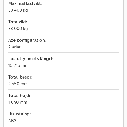
Maximal lastvikt:
30 400 kg
Totalvikt:
38 000 kg
Axelkonfiguration:
2 axlar
Lastutrymmets längd:
15 215 mm
Total bredd:
2 550 mm
Total höjd:
1 640 mm
Utrustning:
ABS