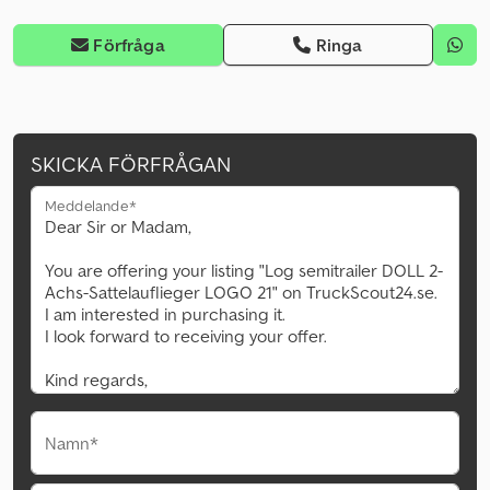
Förfråga
Ringa
SKICKA FÖRFRÅGAN
Meddelande*
Namn*