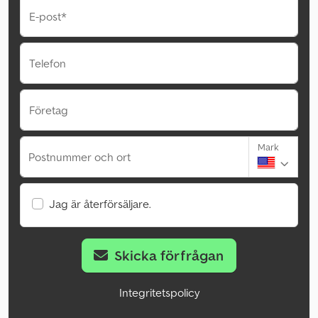
E-post*
Telefon
Företag
Mark
Postnummer och ort
Jag är återförsäljare.
Skicka förfrågan
Integritetspolicy