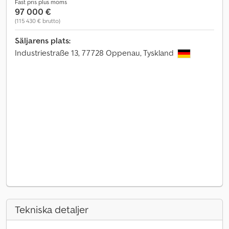
Fast pris plus moms
97 000 €
(115 430 € brutto)
Säljarens plats:
Industriestraße 13, 77728 Oppenau, Tyskland
Tekniska detaljer