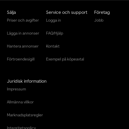
Sälja
Service och support
Företag
Priser och avgifter
Logga in
Jobb
Lägga in annonser
FAQ/Hjälp
Hantera annonser
Kontakt
Förtroendesigill
Exempel på köpeavtal
Juridisk information
Impressum
Allmänna villkor
Marknadsplatsregler
Integritetspolicy