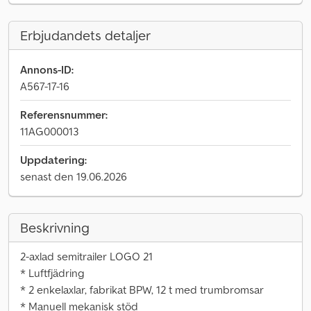
Erbjudandets detaljer
Annons-ID:
A567-17-16
Referensnummer:
11AG000013
Uppdatering:
senast den 19.06.2026
Beskrivning
2-axlad semitrailer LOGO 21
* Luftfjädring
* 2 enkelaxlar, fabrikat BPW, 12 t med trumbromsar
* Manuell mekanisk stöd