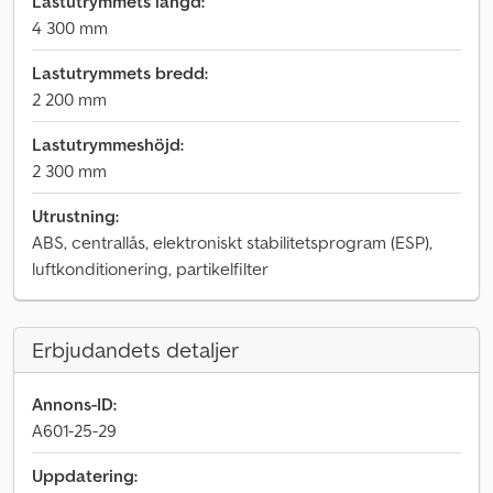
Lastutrymmets längd:
4 300 mm
Lastutrymmets bredd:
2 200 mm
Lastutrymmeshöjd:
2 300 mm
Utrustning:
ABS, centrallås, elektroniskt stabilitetsprogram (ESP),
luftkonditionering, partikelfilter
Erbjudandets detaljer
Annons-ID:
A601-25-29
Uppdatering: