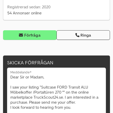
Registrerad sedan: 2020
54 Annonser online
Förfråga
Ringa
SKICKA FÖRFRÅGAN
Meddelande*