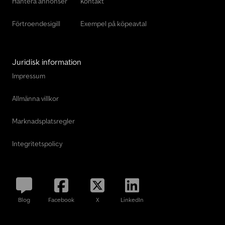
Hantera annonser
Kontakt
Förtroendesigill
Exempel på köpeavtal
Juridisk information
Impressum
Allmänna villkor
Marknadsplatsregler
Integritetspolicy
Blog
Facebook
X
LinkedIn