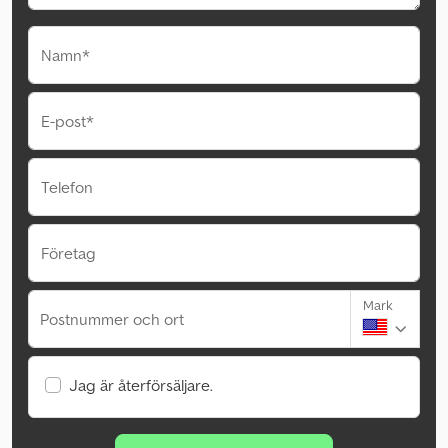
Namn*
E-post*
Telefon
Företag
Mark
Postnummer och ort
Jag är återförsäljare.