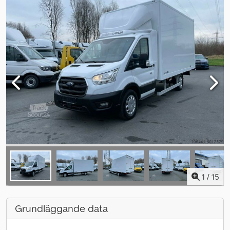
1
/
15
Grundläggande data