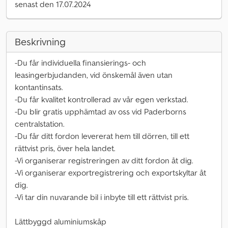
senast den 17.07.2024
Beskrivning
-Du får individuella finansierings- och
leasingerbjudanden, vid önskemål även utan
kontantinsats.
-Du får kvalitet kontrollerad av vår egen verkstad.
-Du blir gratis upphämtad av oss vid Paderborns
centralstation.
-Du får ditt fordon levererat hem till dörren, till ett
rättvist pris, över hela landet.
-Vi organiserar registreringen av ditt fordon åt dig.
-Vi organiserar exportregistrering och exportskyltar åt
dig.
-Vi tar din nuvarande bil i inbyte till ett rättvist pris.
Lättbyggd aluminiumskåp