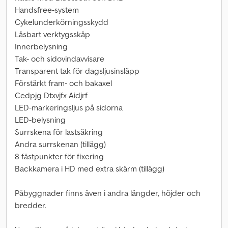
Handsfree-system
Cykelunderkörningsskydd
Låsbart verktygsskåp
Innerbelysning
Tak- och sidovindavvisare
Transparent tak för dagsljusinsläpp
Förstärkt fram- och bakaxel
Cedpjg Dtxvjfx Aidjrf
LED-markeringsljus på sidorna
LED-belysning
Surrskena för lastsäkring
Andra surrskenan (tillägg)
8 fästpunkter för fixering
Backkamera i HD med extra skärm (tillägg)
Påbyggnader finns även i andra längder, höjder och
bredder.