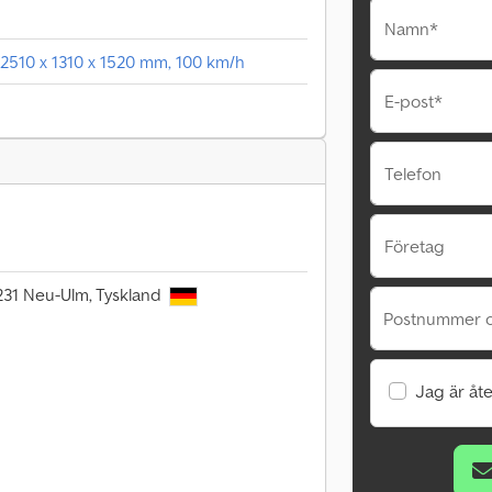
Namn*
. 2510 x 1310 x 1520 mm, 100 km/h
E-post*
Telefon
Företag
9231 Neu-Ulm, Tyskland
Postnummer o
Jag är åte