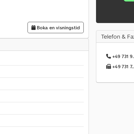
Boka en visningstid
Telefon & Fa
+49 731 9.
+49 731 7.