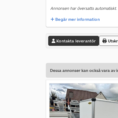
Annonsen har översatts automatiskt.
Begär mer information
Kontakta leverantör
Utskr
Dessa annonser kan också vara av in