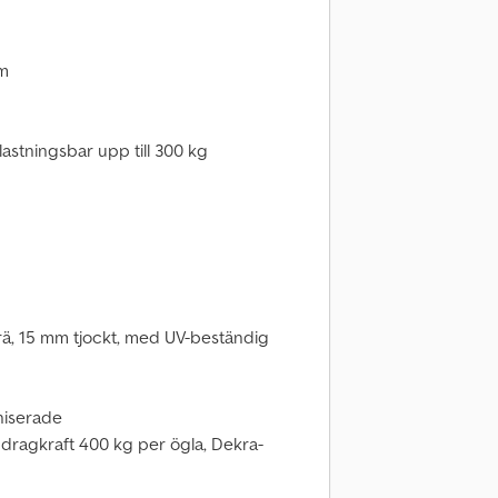
mm
astningsbar upp till 300 kg
trä, 15 mm tjockt, med UV-beständig
niserade
n, dragkraft 400 kg per ögla, Dekra-