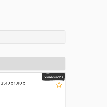
Småannons
 2510 x 1310 x