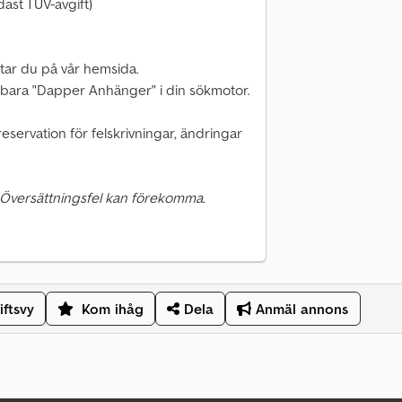
dast TÜV-avgift)
tar du på vår hemsida.
nge bara "Dapper Anhänger" i din sökmotor.
eservation för felskrivningar, ändringar
 Översättningsfel kan förekomma.
iftsvy
Kom ihåg
Dela
Anmäl annons