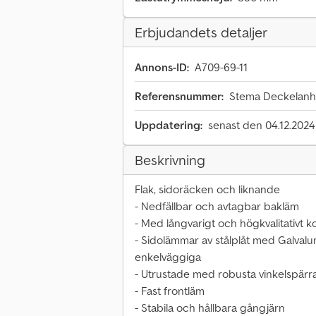
Erbjudandets detaljer
Annons-ID:
A709-69-11
Referensnummer:
Stema Deckelanh
Uppdatering:
senast den 04.12.2024
Beskrivning
Flak, sidoräcken och liknande
- Nedfällbar och avtagbar bakläm
- Med långvarigt och högkvalitativt 
- Sidolämmar av stålplåt med Galvalu
enkelväggiga
- Utrustade med robusta vinkelspärr
- Fast frontläm
- Stabila och hållbara gångjärn