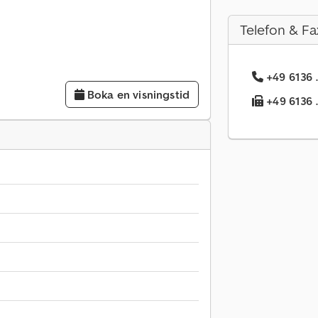
Telefon & Fa
+49 6136 .
Boka en visningstid
+49 6136 .