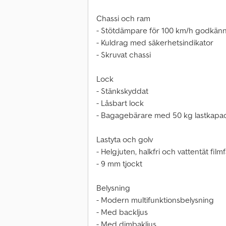
Chassi och ram
- Stötdämpare för 100 km/h godkän
- Kuldrag med säkerhetsindikator
- Skruvat chassi
Lock
- Stänkskyddat
- Låsbart lock
- Bagagebärare med 50 kg lastkapac
Lastyta och golv
- Helgjuten, halkfri och vattentät fil
- 9 mm tjockt
Belysning
- Modern multifunktionsbelysning
- Med backljus
- Med dimbakljus