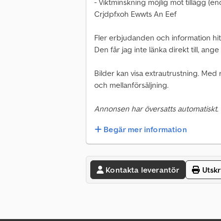
- Viktminskning möjlig mot tillägg (en
Crjdpfxoh Ewwts An Eef
Fler erbjudanden och information hit
Den får jag inte länka direkt till, a
Bilder kan visa extrautrustning. Med r
och mellanförsäljning.
Annonsen har översatts automatiskt.
Begär mer information
Kontakta leverantör
Utskr