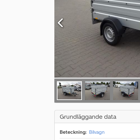
Grundläggande data
Beteckning:
Bilvagn