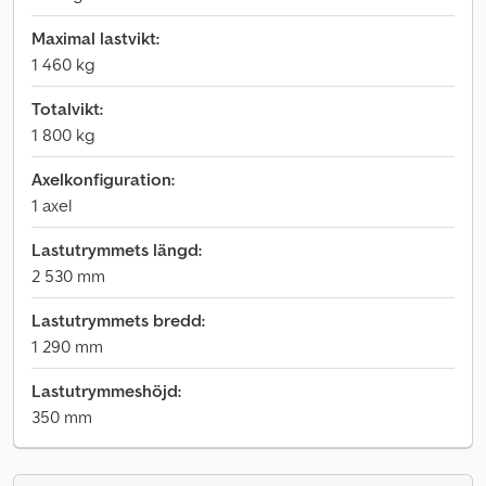
Maximal lastvikt:
1 460 kg
Totalvikt:
1 800 kg
Axelkonfiguration:
1 axel
Lastutrymmets längd:
2 530 mm
Lastutrymmets bredd:
1 290 mm
Lastutrymmeshöjd:
350 mm