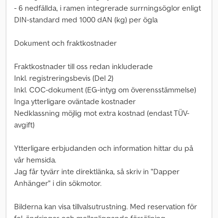
- 6 nedfällda, i ramen integrerade surrningsöglor enligt
DIN-standard med 1000 dAN (kg) per ögla
Dokument och fraktkostnader
Fraktkostnader till oss redan inkluderade
Inkl. registreringsbevis (Del 2)
Inkl. COC-dokument (EG-intyg om överensstämmelse)
Inga ytterligare oväntade kostnader
Nedklassning möjlig mot extra kostnad (endast TÜV-
avgift)
Ytterligare erbjudanden och information hittar du på
vår hemsida.
Jag får tyvärr inte direktlänka, så skriv in "Dapper
Anhänger" i din sökmotor.
Bilderna kan visa tillvalsutrustning. Med reservation för