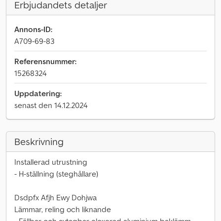
Erbjudandets detaljer
Annons-ID:
A709-69-83
Referensnummer:
15268324
Uppdatering:
senast den 14.12.2024
Beskrivning
Installerad utrustning
- H-ställning (steghållare)
Dsdpfx Afjh Ewy Dohjwa
Lämmar, reling och liknande