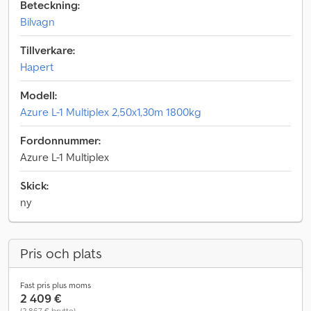
Beteckning:
Bilvagn
Tillverkare:
Hapert
Modell:
Azure L-1 Multiplex 2,50x1,30m 1800kg
Fordonnummer:
Azure L-1 Multiplex
Skick:
ny
Pris och plats
Fast pris plus moms
2 409 €
(2 867 € brutto)