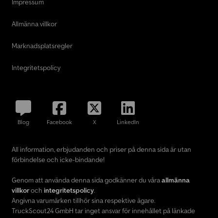
Impressum
Allmänna villkor
Marknadsplatsregler
Integritetspolicy
Blog
Facebook
X
LinkedIn
All information, erbjudanden och priser på denna sida är utan
förbindelse och icke-bindande!
Genom att använda denna sida godkänner du våra
allmänna
villkor
och
integritetspolicy
.
Angivna varumärken tillhör sina respektive ägare.
TruckScout24 GmbH tar inget ansvar för innehållet på länkade