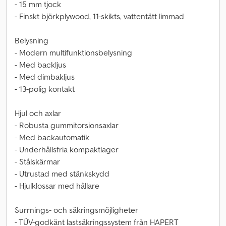
- 15 mm tjock
- Finskt björkplywood, 11-skikts, vattentätt limmad
Belysning
- Modern multifunktionsbelysning
- Med backljus
- Med dimbakljus
- 13-polig kontakt
Hjul och axlar
- Robusta gummitorsionsaxlar
- Med backautomatik
- Underhållsfria kompaktlager
- Stålskärmar
- Utrustad med stänkskydd
- Hjulklossar med hållare
Surrnings- och säkringsmöjligheter
- TÜV-godkänt lastsäkringssystem från HAPERT