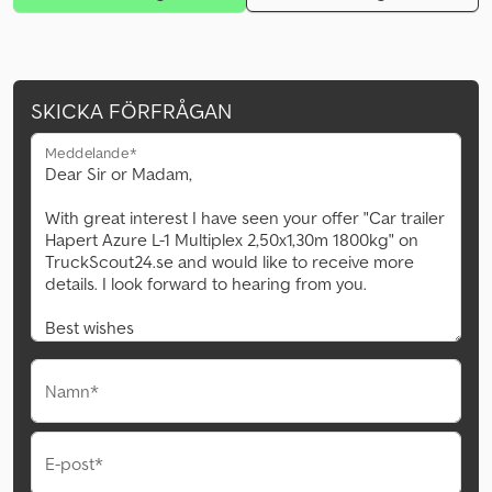
SKICKA FÖRFRÅGAN
Meddelande*
Namn*
E-post*