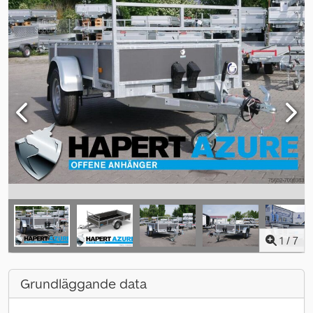
1
/
7
Grundläggande data