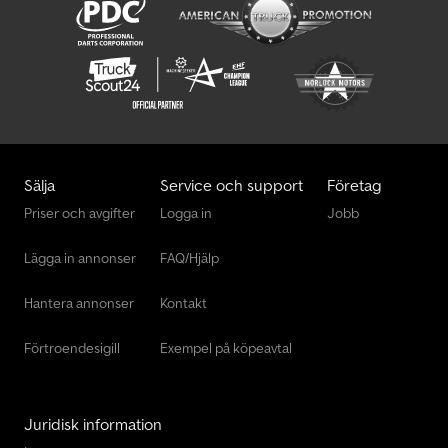
Sälja
Service och support
Företag
Priser och avgifter
Logga in
Jobb
Lägga in annonser
FAQ/Hjälp
Hantera annonser
Kontakt
Förtroendesigill
Exempel på köpeavtal
Juridisk information