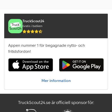
TruckScout24
Gratis i butiken
Appen nummer 1 för begagnade nytto- och
fritidsfordon!
Mer information
TruckScout24.se är officiell sponsor för: