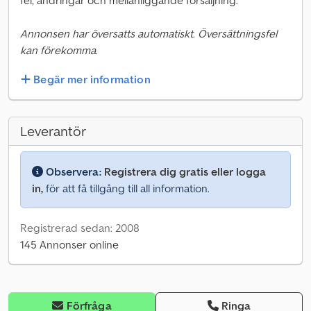
fel, ändringar och mellanliggande försäljning.
Annonsen har översatts automatiskt. Översättningsfel
kan förekomma.
Begär mer information
Leverantör
Observera:
Registrera dig gratis eller logga
in,
för att få tillgång till all information.
Registrerad sedan: 2008
145 Annonser online
Förfråga
Ringa