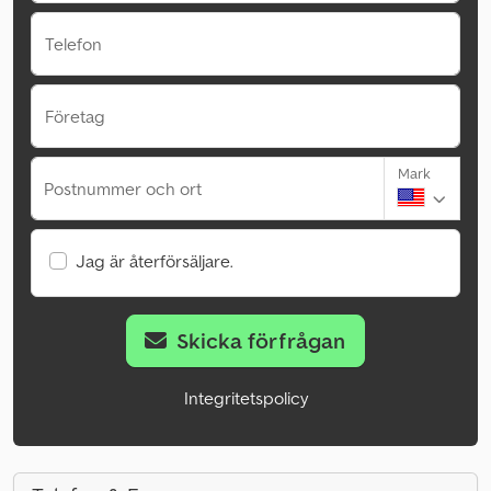
Telefon
Företag
Mark
Postnummer och ort
Jag är återförsäljare.
Skicka förfrågan
Integritetspolicy