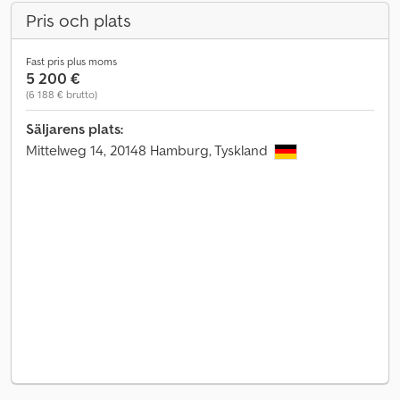
Pris och plats
Fast pris plus moms
5 200 €
(6 188 € brutto)
Säljarens plats:
Mittelweg 14, 20148 Hamburg, Tyskland