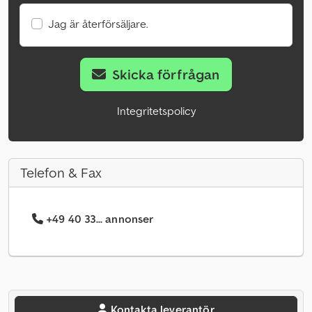
Jag är återförsäljare.
Skicka förfrågan
Integritetspolicy
Telefon & Fax
+49 40 33... annonser
Kontakta leverantör