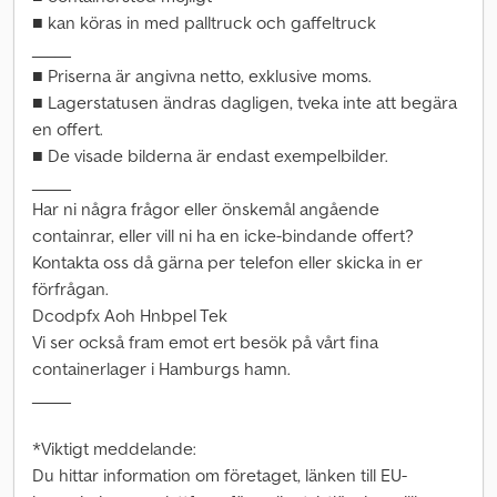
■ kan köras in med palltruck och gaffeltruck
_____
■ Priserna är angivna netto, exklusive moms.
■ Lagerstatusen ändras dagligen, tveka inte att begära
en offert.
■ De visade bilderna är endast exempelbilder.
_____
Har ni några frågor eller önskemål angående
containrar, eller vill ni ha en icke-bindande offert?
Kontakta oss då gärna per telefon eller skicka in er
förfrågan.
Dcodpfx Aoh Hnbpel Tek
Vi ser också fram emot ert besök på vårt fina
containerlager i Hamburgs hamn.
_____
*Viktigt meddelande:
Du hittar information om företaget, länken till EU-