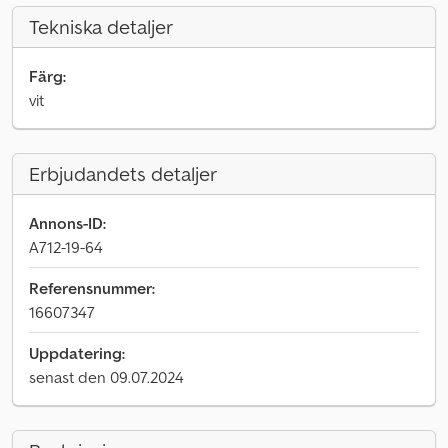
Tekniska detaljer
Färg:
vit
Erbjudandets detaljer
Annons-ID:
A712-19-64
Referensnummer:
16607347
Uppdatering:
senast den 09.07.2024