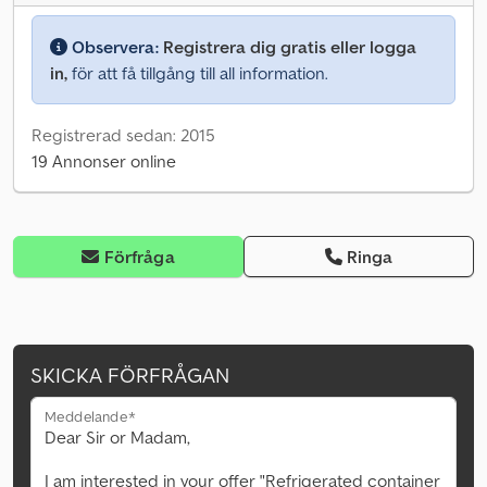
Observera:
Registrera dig gratis eller logga
in,
för att få tillgång till all information.
Registrerad sedan: 2015
19 Annonser online
Förfråga
Ringa
SKICKA FÖRFRÅGAN
Meddelande*