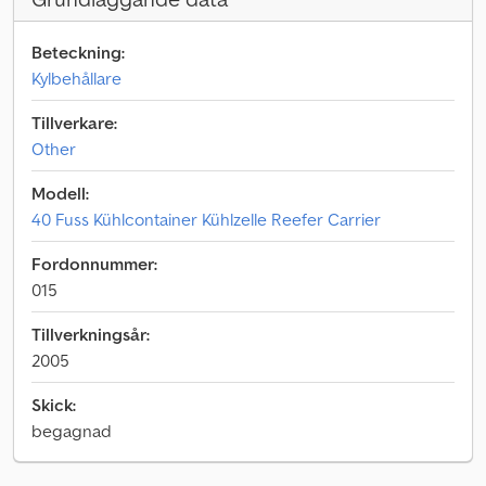
Beteckning:
Kylbehållare
Tillverkare:
Other
Modell:
40 Fuss Kühlcontainer Kühlzelle Reefer Carrier
Fordonnummer:
015
Tillverkningsår:
2005
Skick:
begagnad