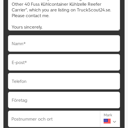
Namn*
E-post*
Telefon
Företag
Mark
Postnummer och ort