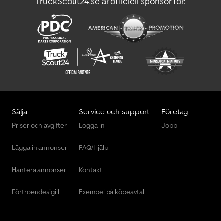
TruckScout24.se är officiell sponsor för:
Sälja
Service och support
Företag
Priser och avgifter
Logga in
Jobb
Lägga in annonser
FAQ/Hjälp
Hantera annonser
Kontakt
Förtroendesigill
Exempel på köpeavtal