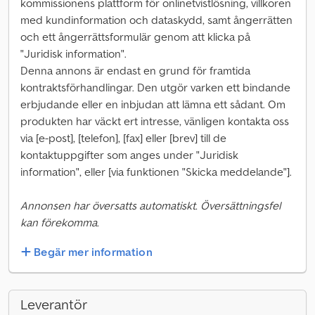
kommissionens plattform för onlinetvistlösning, villkoren
med kundinformation och dataskydd, samt ångerrätten
och ett ångerrättsformulär genom att klicka på
"Juridisk information".
Denna annons är endast en grund för framtida
kontraktsförhandlingar. Den utgör varken ett bindande
erbjudande eller en inbjudan att lämna ett sådant. Om
produkten har väckt ert intresse, vänligen kontakta oss
via [e-post], [telefon], [fax] eller [brev] till de
kontaktuppgifter som anges under "Juridisk
information", eller [via funktionen "Skicka meddelande"].
Annonsen har översatts automatiskt. Översättningsfel
kan förekomma.
Begär mer information
Leverantör