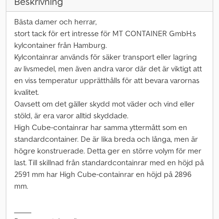
Beskrivning
Bästa damer och herrar,
stort tack för ert intresse för MT CONTAINER GmbH:s
kylcontainer från Hamburg.
Kylcontainrar används för säker transport eller lagring
av livsmedel, men även andra varor där det är viktigt att
en viss temperatur upprätthålls för att bevara varornas
kvalitet.
Oavsett om det gäller skydd mot väder och vind eller
stöld, är era varor alltid skyddade.
High Cube-containrar har samma yttermått som en
standardcontainer. De är lika breda och långa, men är
högre konstruerade. Detta ger en större volym för mer
last. Till skillnad från standardcontainrar med en höjd på
2591 mm har High Cube-containrar en höjd på 2896
mm.
_____