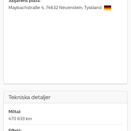
Säljarens plats:
Maybachstraße 4, 74632 Neuenstein, Tyskland
Tekniska detaljer
Miltal:
470 633 km
Effekt: