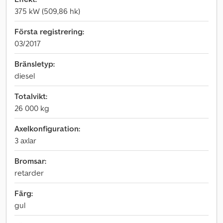
375 kW (509,86 hk)
Första registrering:
03/2017
Bränsletyp:
diesel
Totalvikt:
26 000 kg
Axelkonfiguration:
3 axlar
Bromsar:
retarder
Färg:
gul