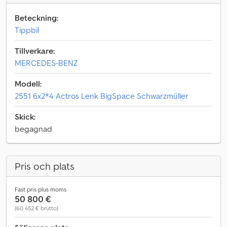
Beteckning:
Tippbil
Tillverkare:
MERCEDES-BENZ
Modell:
2551 6x2*4 Actros Lenk BigSpace Schwarzmüller
Skick:
begagnad
Pris och plats
Fast pris plus moms
50 800 €
(60 452 € brutto)