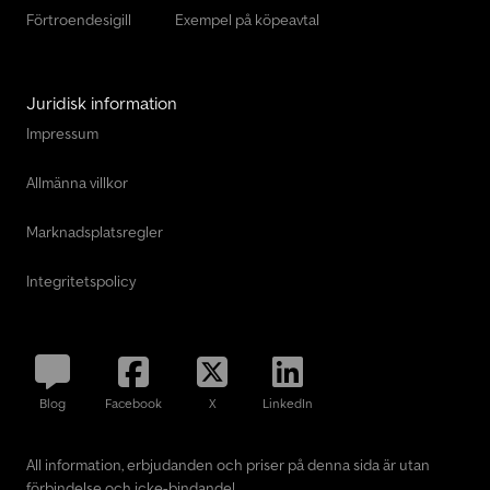
Förtroendesigill
Exempel på köpeavtal
Juridisk information
Impressum
Allmänna villkor
Marknadsplatsregler
Integritetspolicy
Blog
Facebook
X
LinkedIn
All information, erbjudanden och priser på denna sida är utan
förbindelse och icke-bindande!