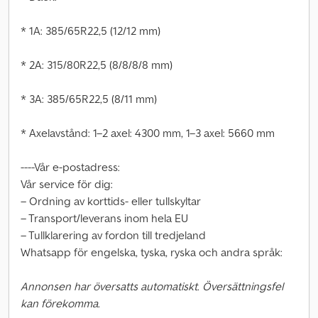
* 1A: 385/65R22,5 (12/12 mm)
* 2A: 315/80R22,5 (8/8/8/8 mm)
* 3A: 385/65R22,5 (8/11 mm)
* Axelavstånd: 1–2 axel: 4300 mm, 1–3 axel: 5660 mm
----Vår e-postadress:
Vår service för dig:
– Ordning av korttids- eller tullskyltar
– Transport/leverans inom hela EU
– Tullklarering av fordon till tredjeland
Whatsapp för engelska, tyska, ryska och andra språk:
Annonsen har översatts automatiskt. Översättningsfel
kan förekomma.