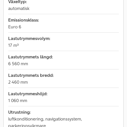
Växeltyp:
automatisk
Emissionsklass:
Euro 6
Lastutrymmesvolym:
17 m³
Lastutrymmets längd:
6 560 mm
Lastutrymmets bredd:
2 460 mm
Lastutrymmeshöjd:
1 060 mm
Utrustning:
luftkonditionering, navigationssystem,
parkeringsvärmare