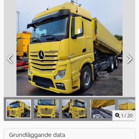
1
/
20
Grundläggande data