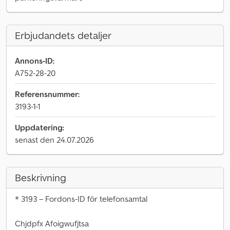
Erbjudandets detaljer
Annons-ID:
A752-28-20
Referensnummer:
3193-1-1
Uppdatering:
senast den 24.07.2026
Beskrivning
* 3193 – Fordons-ID för telefonsamtal
Chjdpfx Afoigwufjtsa