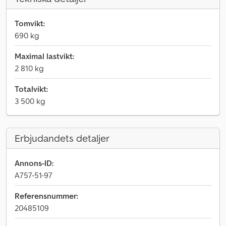
Tomvikt:
690 kg
Maximal lastvikt:
2 810 kg
Totalvikt:
3 500 kg
Erbjudandets detaljer
Annons-ID:
A757-51-97
Referensnummer:
20485109