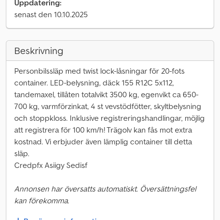
Uppdatering:
senast den 10.10.2025
Beskrivning
Personbilssläp med twist lock-låsningar för 20-fots
container. LED-belysning, däck 155 R12C 5x112,
tandemaxel, tillåten totalvikt 3500 kg, egenvikt ca 650-
700 kg, varmförzinkat, 4 st vevstödfötter, skyltbelysning
och stoppkloss. Inklusive registreringshandlingar, möjlig
att registrera för 100 km/h! Trägolv kan fås mot extra
kostnad. Vi erbjuder även lämplig container till detta
släp.
Credpfx Asiigy Sedisf
Annonsen har översatts automatiskt. Översättningsfel
kan förekomma.