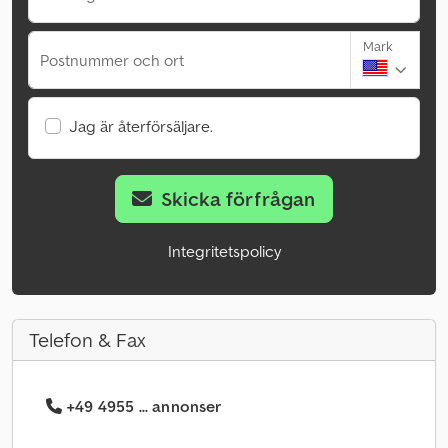
Mark
Postnummer och ort
Jag är återförsäljare.
Skicka förfrågan
Integritetspolicy
Telefon & Fax
+49 4955 ... annonser