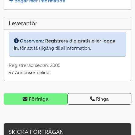
Begär mer information
Leverantör
Observera:
Registrera dig gratis eller logga
in,
för att få tillgång till all information.
Registrerad sedan: 2005
47 Annonser online
Förfråga
Ringa
SKICKA FÖRFRÅGAN