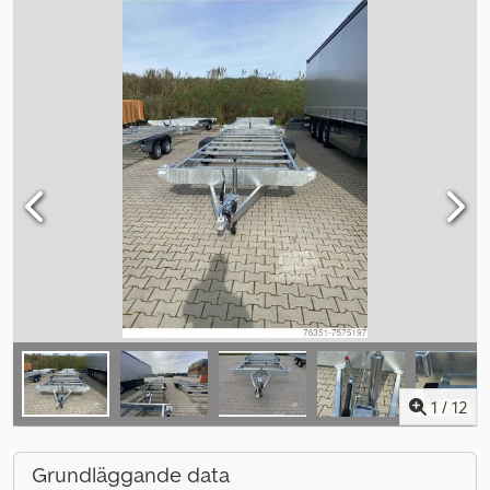
1
/
12
Grundläggande data