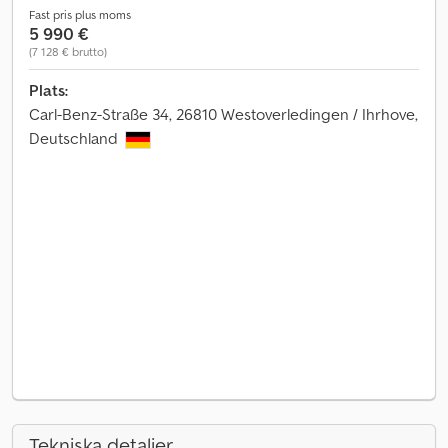
Fast pris plus moms
5 990 €
(7 128 € brutto)
Plats:
Carl-Benz-Straße 34, 26810 Westoverledingen / Ihrhove,
Deutschland
Tekniska detaljer