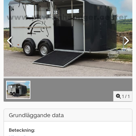
1
/
1
Grundläggande data
Beteckning: