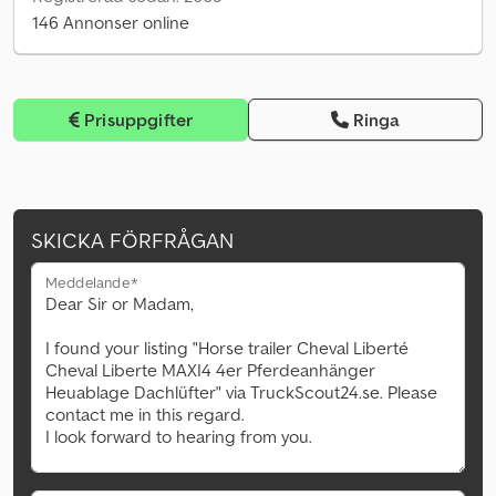
146 Annonser online
Prisuppgifter
Ringa
SKICKA FÖRFRÅGAN
Meddelande*