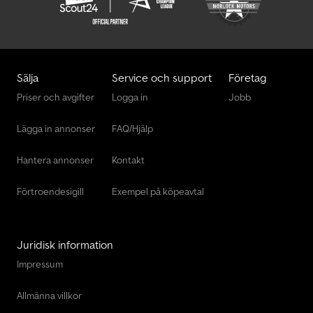
Sälja
Service och support
Företag
Priser och avgifter
Logga in
Jobb
Lägga in annonser
FAQ/Hjälp
Hantera annonser
Kontakt
Förtroendesigill
Exempel på köpeavtal
Juridisk information
Impressum
Allmänna villkor