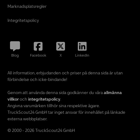
Marknadsplatsregler
Integritetspolicy
Blog
Facebook
X
LinkedIn
All information, erbjudanden och priser på denna sida är utan
förbindelse och icke-bindande!
Genom att använda denna sida godkänner du våra
allmänna
villkor
och
integritetspolicy
.
Angivna varumärken tillhör sina respektive ägare.
TruckScout24 GmbH tar inget ansvar för innehållet på länkade
externa webbplatser.
© 2000 - 2026 TruckScout24 GmbH