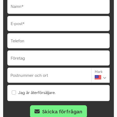
Namn*
E-post*
Telefon
Företag
Mark
Postnummer och ort
Jag är återförsäljare.
Skicka förfrågan