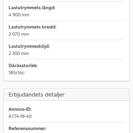
Lastutrymmets längd:
4 900 mm
Lastutrymmets bredd:
2 070 mm
Lastutrymmeshöjd:
2 300 mm
Däcksstorlek:
185r14c
Erbjudandets detaljer
Annons-ID:
A774-19-40
Referensnummer: