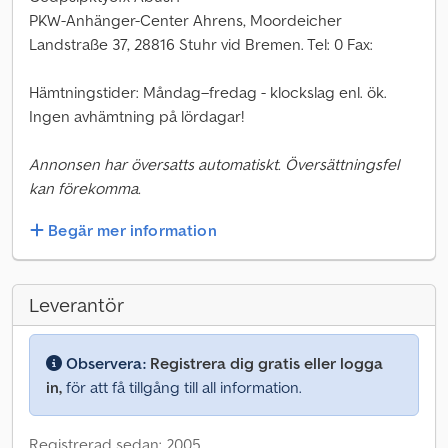
PKW-Anhänger-Center Ahrens, Moordeicher
Landstraße 37, 28816 Stuhr vid Bremen. Tel: 0 Fax:
Hämtningstider: Måndag–fredag - klockslag enl. ök.
Ingen avhämtning på lördagar!
Annonsen har översatts automatiskt. Översättningsfel
kan förekomma.
Begär mer information
Leverantör
Observera:
Registrera dig gratis eller logga
in,
för att få tillgång till all information.
Registrerad sedan: 2005