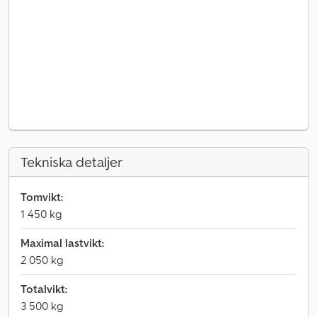
Tekniska detaljer
Tomvikt:
1 450 kg
Maximal lastvikt:
2 050 kg
Totalvikt:
3 500 kg