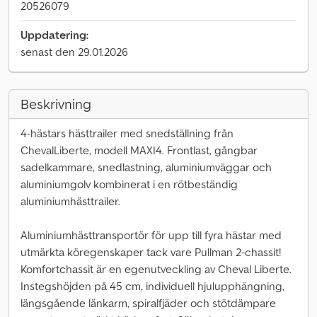
20526079
Uppdatering:
senast den 29.01.2026
Beskrivning
4-hästars hästtrailer med snedställning från
ChevalLiberte, modell MAXI4. Frontlast, gångbar
sadelkammare, snedlastning, aluminiumväggar och
aluminiumgolv kombinerat i en rötbeständig
aluminiumhästtrailer.
Aluminiumhästtransportör för upp till fyra hästar med
utmärkta köregenskaper tack vare Pullman 2-chassit!
Komfortchassit är en egenutveckling av Cheval Liberte.
Instegshöjden på 45 cm, individuell hjulupphängning,
längsgående länkarm, spiralfjäder och stötdämpare