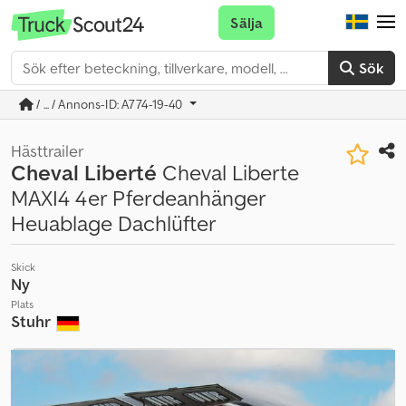
Sälja
Sök
/ ... / Annons-ID: A774-19-40
Hästtrailer
Cheval Liberté
Cheval Liberte
MAXI4 4er Pferdeanhänger
Heuablage Dachlüfter
Skick
Ny
Plats
Stuhr