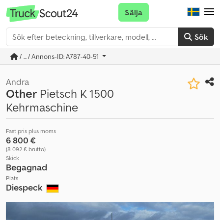
Sälja
Sök
/ ... / Annons-ID: A787-40-51
Andra
Other
Pietsch K 1500
Kehrmaschine
Fast pris plus moms
6 800 €
(8 092 € brutto)
Skick
Begagnad
Plats
Diespeck