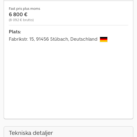
Fast pris plus moms
6 800 €
(8 092 € brutto)
Plats:
Fabrikstr. 15, 91456 Stübach, Deutschland
Tekniska detaljer