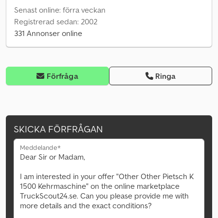
Senast online: förra veckan
Registrerad sedan: 2002
331 Annonser online
Förfråga
Ringa
SKICKA FÖRFRÅGAN
Meddelande*