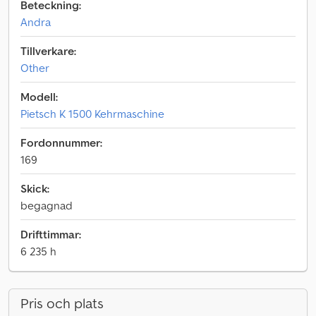
Beteckning:
Andra
Tillverkare:
Other
Modell:
Pietsch K 1500 Kehrmaschine
Fordonnummer:
169
Skick:
begagnad
Drifttimmar:
6 235 h
Pris och plats