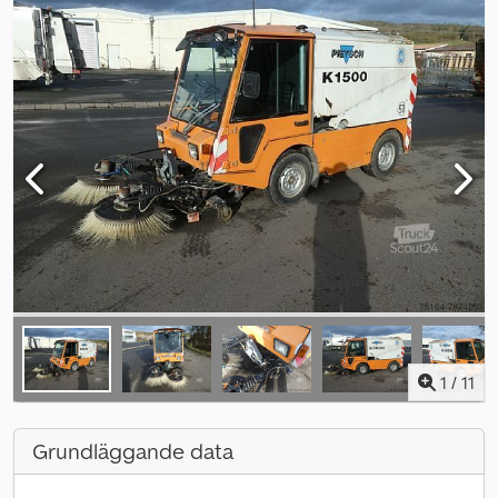
1
/
11
Grundläggande data