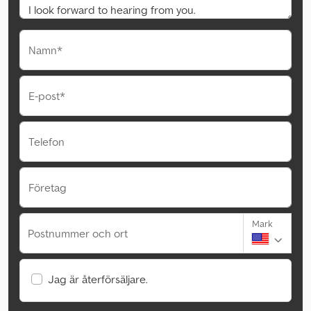
Namn*
E-post*
Telefon
Företag
Mark
Postnummer och ort
Jag är återförsäljare.