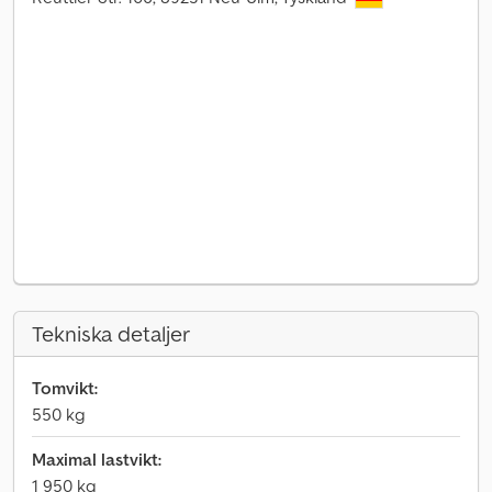
Tekniska detaljer
Tomvikt:
550 kg
Maximal lastvikt:
1 950 kg