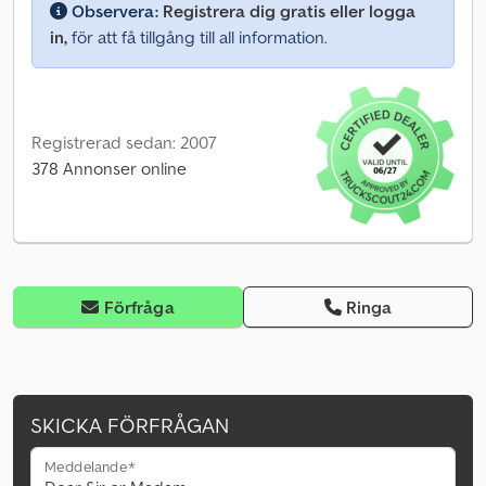
Observera:
Registrera dig gratis eller logga
in,
för att få tillgång till all information.
Registrerad sedan: 2007
378 Annonser online
Förfråga
Ringa
SKICKA FÖRFRÅGAN
Meddelande*