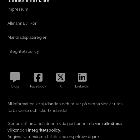
Juridisk information
Impressum
Allmänna villkor
Marknadsplatsregler
Integritetspolicy
Blog
Facebook
X
LinkedIn
All information, erbjudanden och priser på denna sida är utan
förbindelse och icke-bindande!
Genom att använda denna sida godkänner du våra
allmänna
villkor
och
integritetspolicy
.
Angivna varumärken tillhör sina respektive ägare.