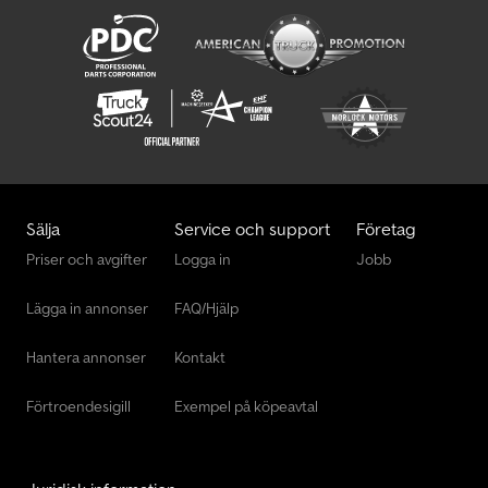
Sälja
Service och support
Företag
Priser och avgifter
Logga in
Jobb
Lägga in annonser
FAQ/Hjälp
Hantera annonser
Kontakt
Förtroendesigill
Exempel på köpeavtal