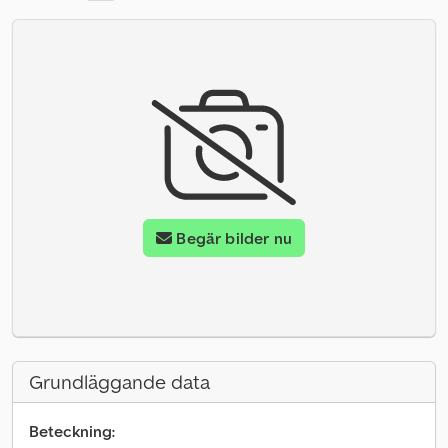
Begär bilder nu
Grundläggande data
Beteckning: