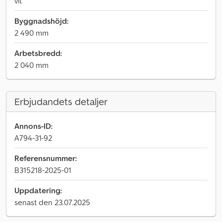
vit
Byggnadshöjd:
2 490 mm
Arbetsbredd:
2 040 mm
Erbjudandets detaljer
Annons-ID:
A794-31-92
Referensnummer:
B315218-2025-01
Uppdatering:
senast den 23.07.2025