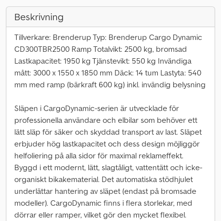
Beskrivning
Tillverkare: Brenderup Typ: Brenderup Cargo Dynamic
CD300TBR2500 Ramp Totalvikt: 2500 kg, bromsad
Lastkapacitet: 1950 kg Tjänstevikt: 550 kg Invändiga
mått: 3000 x 1550 x 1850 mm Däck: 14 tum Lastyta: 540
mm med ramp (bärkraft 600 kg) inkl. invändig belysning
Släpen i CargoDynamic-serien är utvecklade för
professionella användare och elbilar som behöver ett
lätt släp för säker och skyddad transport av last. Släpet
erbjuder hög lastkapacitet och dess design möjliggör
helfoliering på alla sidor för maximal reklameffekt.
Byggd i ett modernt, lätt, slagtåligt, vattentätt och icke-
organiskt bikakematerial. Det automatiska stödhjulet
underlättar hantering av släpet (endast på bromsade
modeller). CargoDynamic finns i flera storlekar, med
dörrar eller ramper, vilket gör den mycket flexibel.