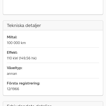
Tekniska detaljer
Miltal:
100 000 km
Effekt:
110 kW (149,56 hk)
Växeltyp:
annan
Första registrering:
12/1966