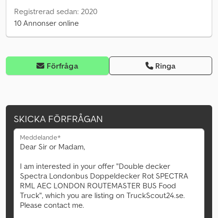
Registrerad sedan: 2020
10 Annonser online
Förfråga
Ringa
SKICKA FÖRFRÅGAN
Meddelande*