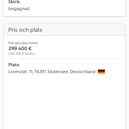
Skick:
begagnad
Pris och plats
Fast pris plus moms
299 400 €
(356 286 € brutto)
Plats:
Lorenzstr. 11, 76297 Stutensee, Deutschland