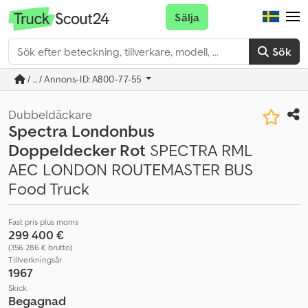
Sälja
Sök
/ ... / Annons-ID: A800-77-55
Dubbeldäckare
Spectra Londonbus
Doppeldecker Rot
SPECTRA RML
AEC LONDON ROUTEMASTER BUS
Food Truck
Fast pris plus moms
299 400 €
(356 286 € brutto)
Tillverkningsår
1967
Skick
Begagnad