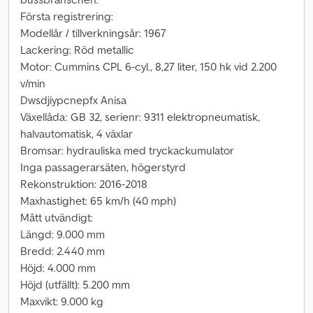
Första registrering:
Modellår / tillverkningsår: 1967
Lackering: Röd metallic
Motor: Cummins CPL 6-cyl., 8,27 liter, 150 hk vid 2.200
v/min
Dwsdjiypcnepfx Anisa
Växellåda: GB 32, serienr: 9311 elektropneumatisk,
halvautomatisk, 4 växlar
Bromsar: hydrauliska med tryckackumulator
Inga passagerarsäten, högerstyrd
Rekonstruktion: 2016-2018
Maxhastighet: 65 km/h (40 mph)
Mått utvändigt:
Längd: 9.000 mm
Bredd: 2.440 mm
Höjd: 4.000 mm
Höjd (utfällt): 5.200 mm
Maxvikt: 9.000 kg