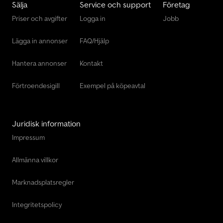
Sälja
Service och support
Företag
Priser och avgifter
Logga in
Jobb
Lägga in annonser
FAQ/Hjälp
Hantera annonser
Kontakt
Förtroendesigill
Exempel på köpeavtal
Juridisk information
Impressum
Allmänna villkor
Marknadsplatsregler
Integritetspolicy