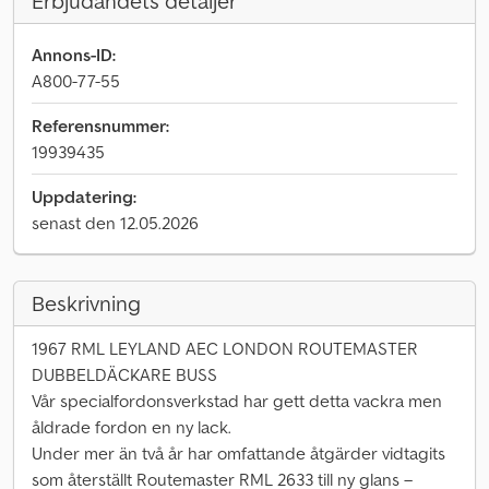
Erbjudandets detaljer
Annons-ID:
A800-77-55
Referensnummer:
19939435
Uppdatering:
senast den 12.05.2026
Beskrivning
1967 RML LEYLAND AEC LONDON ROUTEMASTER
DUBBELDÄCKARE BUSS
Vår specialfordonsverkstad har gett detta vackra men
åldrade fordon en ny lack.
Under mer än två år har omfattande åtgärder vidtagits
som återställt Routemaster RML 2633 till ny glans –