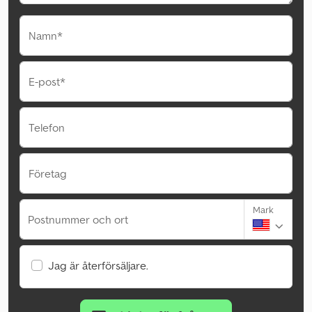
Namn*
E-post*
Telefon
Företag
Mark
Postnummer och ort
Jag är återförsäljare.