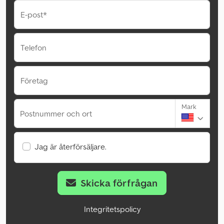
E-post*
Telefon
Företag
Mark
Postnummer och ort
Jag är återförsäljare.
Skicka förfrågan
Integritetspolicy