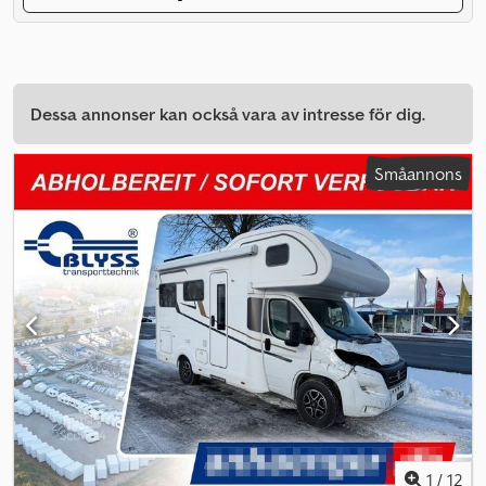
Dessa annonser kan också vara av intresse för dig.
Småannons
1
/
12