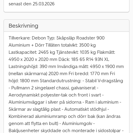
senast den 25.03.2026
Beskrivning
Tillverkare: Debon Typ: Skåpsläp Roadster 900
Aluminium + Dörr Tillåten totalvikt: 3500 kg
Lastkapacitet: 2465 kg Tjänstevikt: 1035 kg Flakmått:
4950 x 2020 x 2020 mm Däck: 185 65 R14 93N XL
Lastningshöjd: 390 mm Invändiga mått: 4950 x 1900 mm
(mellan skärmarna) 2020 mm Fri bredd: 1770 mm Fri
höjd: 1800 mm Standardutrustning: - Stabil V-dragstång
- Pullmann 2 singelaxel chassi, galvaniserat -
Aerodynamiskt polyester-tak och front i svart -
Aluminiumväggar i silver på sidorna - Ram i aluminium -
Skärmar av slagtålig plast - Automatiskt stödhjul -
Kombinerad aluminiumramp och dörr bak (kan ändras
genom att flytta en bult) - Aluminiumgolv -
Bakljusenheter skyddade och monterade i sidostolpar -