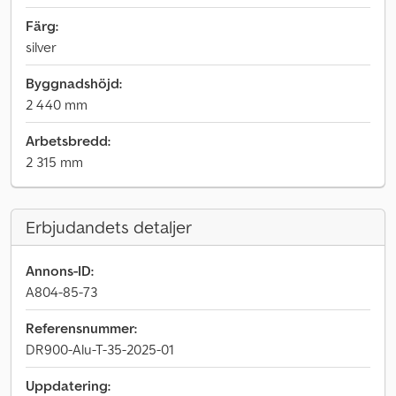
Färg:
silver
Byggnadshöjd:
2 440 mm
Arbetsbredd:
2 315 mm
Erbjudandets detaljer
Annons-ID:
A804-85-73
Referensnummer:
DR900-Alu-T-35-2025-01
Uppdatering: