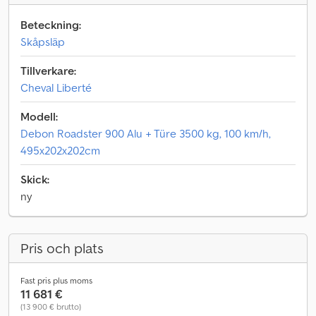
Beteckning:
Skåpsläp
Tillverkare:
Cheval Liberté
Modell:
Debon Roadster 900 Alu + Türe 3500 kg, 100 km/h,
495x202x202cm
Skick:
ny
Pris och plats
Fast pris plus moms
11 681 €
(13 900 € brutto)