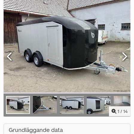
1
/
14
Grundläggande data