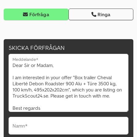
Förfråga
Ringa
SKICKA FÖRFRÅGAN
Meddelande*
Namn*