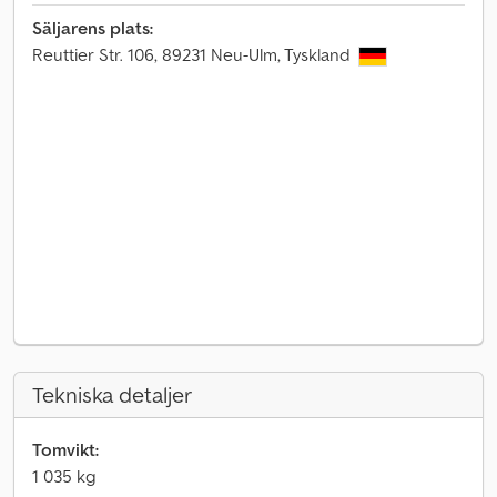
Säljarens plats:
Reuttier Str. 106, 89231 Neu-Ulm, Tyskland
Tekniska detaljer
Tomvikt:
1 035 kg