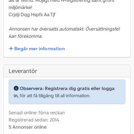
allt är felfritt. Möjligt med H-registrering samt grönt
miljömärke!
Crjdji Dqg Hspfx Aa Tjf
Annonsen har översatts automatiskt. Översättningsfel
kan förekomma.
Begär mer information
Leverantör
Observera:
Registrera dig gratis eller logga
in,
för att få tillgång till all information.
Senast online: förra veckan
Registrerad sedan: 2014
5 Annonser online