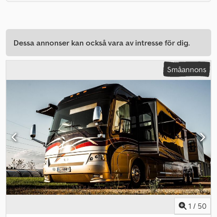
Dessa annonser kan också vara av intresse för dig.
Småannons
1
/
50