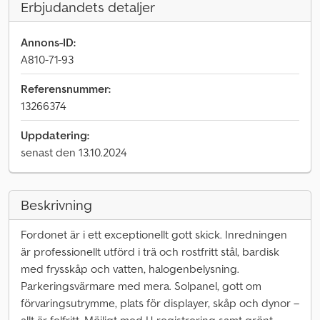
Erbjudandets detaljer
Annons-ID:
A810-71-93
Referensnummer:
13266374
Uppdatering:
senast den 13.10.2024
Beskrivning
Fordonet är i ett exceptionellt gott skick. Inredningen
är professionellt utförd i trä och rostfritt stål, bardisk
med frysskåp och vatten, halogenbelysning.
Parkeringsvärmare med mera. Solpanel, gott om
förvaringsutrymme, plats för displayer, skåp och dynor –