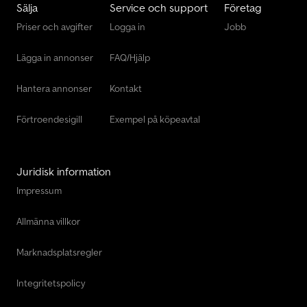
Sälja
Service och support
Företag
Priser och avgifter
Logga in
Jobb
Lägga in annonser
FAQ/Hjälp
Hantera annonser
Kontakt
Förtroendesigill
Exempel på köpeavtal
Juridisk information
Impressum
Allmänna villkor
Marknadsplatsregler
Integritetspolicy