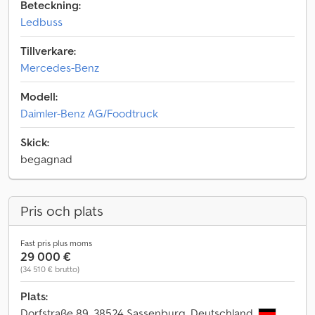
Beteckning:
Ledbuss
Tillverkare:
Mercedes-Benz
Modell:
Daimler-Benz AG/Foodtruck
Skick:
begagnad
Pris och plats
Fast pris plus moms
29 000 €
(34 510 € brutto)
Plats:
Dorfstraße 89, 38524 Sassenburg, Deutschland