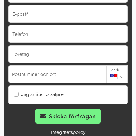
E-post*
Telefon
Företag
Mark
Postnummer och ort
Jag är återförsäljare.
Skicka förfrågan
Integritetspolicy