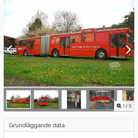
1
/
5
Grundläggande data