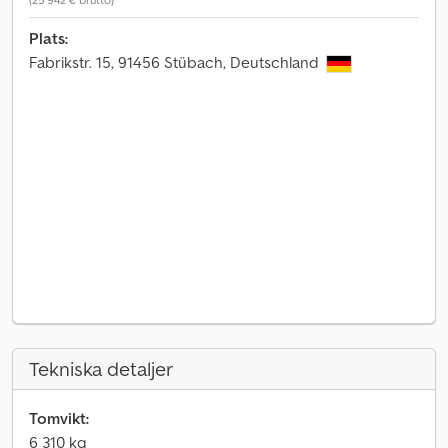
Plats:
Fabrikstr. 15, 91456 Stübach, Deutschland
Tekniska detaljer
Tomvikt:
6 310 kg