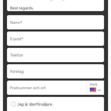
Namn*
E-post*
Telefon
Företag
Mark
Postnummer och ort
Jag är återförsäljare.