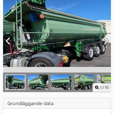
1
/
15
Grundläggande data