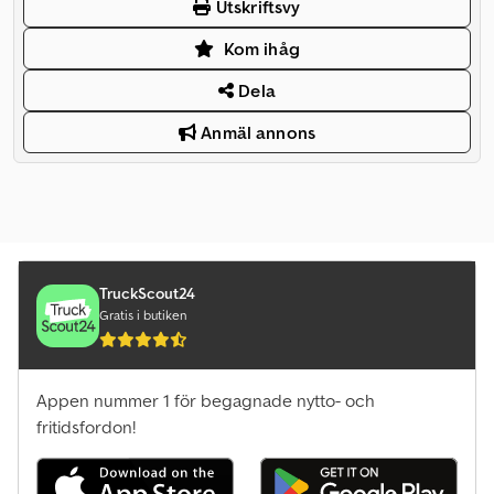
Utskriftsvy
Kom ihåg
Dela
Anmäl annons
TruckScout24
Gratis i butiken
Appen nummer 1 för begagnade nytto- och
fritidsfordon!