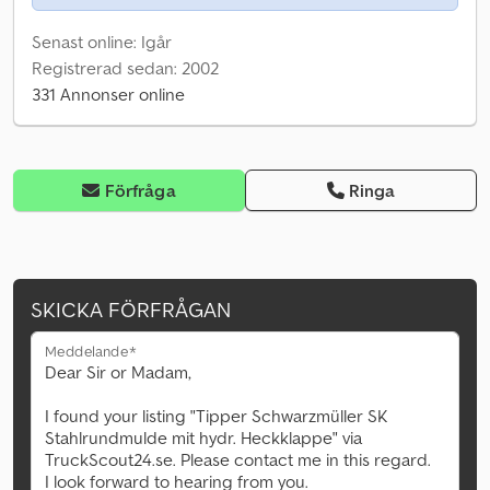
Senast online: Igår
Registrerad sedan: 2002
331 Annonser online
Förfråga
Ringa
SKICKA FÖRFRÅGAN
Meddelande*