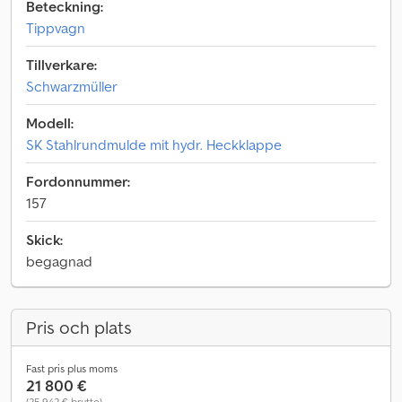
Beteckning:
Tippvagn
Tillverkare:
Schwarzmüller
Modell:
SK Stahlrundmulde mit hydr. Heckklappe
Fordonnummer:
157
Skick:
begagnad
Pris och plats
Fast pris plus moms
21 800 €
(25 942 € brutto)