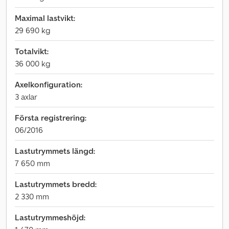
Maximal lastvikt:
29 690 kg
Totalvikt:
36 000 kg
Axelkonfiguration:
3 axlar
Första registrering:
06/2016
Lastutrymmets längd:
7 650 mm
Lastutrymmets bredd:
2 330 mm
Lastutrymmeshöjd: