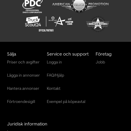
Sälja
Service och support
Företag
Priser och avgifter
Logga in
Jobb
Lägga in annonser
FAQ/Hjälp
Hantera annonser
Kontakt
Förtroendesigill
Exempel på köpeavtal
Juridisk information