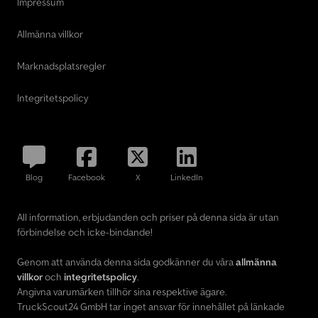
Impressum
Allmänna villkor
Marknadsplatsregler
Integritetspolicy
Blog
Facebook
X
LinkedIn
All information, erbjudanden och priser på denna sida är utan
förbindelse och icke-bindande!
Genom att använda denna sida godkänner du våra
allmänna
villkor
och
integritetspolicy
.
Angivna varumärken tillhör sina respektive ägare.
TruckScout24 GmbH tar inget ansvar för innehållet på länkade