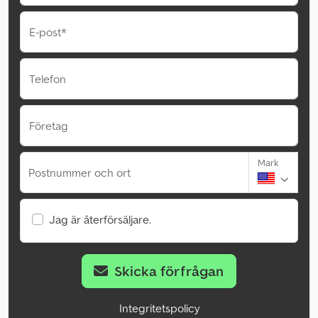
E-post*
Telefon
Företag
Mark
Postnummer och ort
Jag är återförsäljare.
Skicka förfrågan
Integritetspolicy