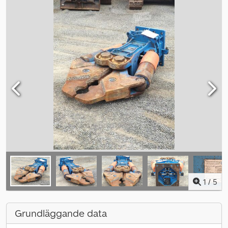
1
/
5
Grundläggande data