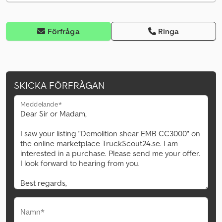
Förfråga
Ringa
SKICKA FÖRFRÅGAN
Meddelande*
Namn*