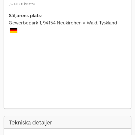
(52 062 € brutto)
Säljarens plats:
Gewerbepark 1, 94154 Neukirchen v. Wald, Tyskland
Tekniska detaljer