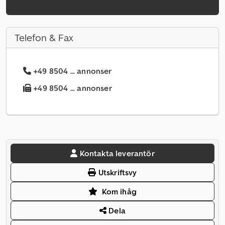
Telefon & Fax
+49 8504 ... annonser
+49 8504 ... annonser
Kontakta leverantör
Utskriftsvy
Kom ihåg
Dela