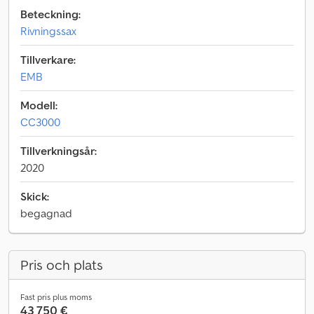
Beteckning:
Rivningssax
Tillverkare:
EMB
Modell:
CC3000
Tillverkningsår:
2020
Skick:
begagnad
Pris och plats
Fast pris plus moms
43 750 €