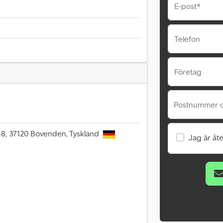
E-post*
Telefon
Företag
Postnummer o
48, 37120 Bovenden, Tyskland
Jag är åte