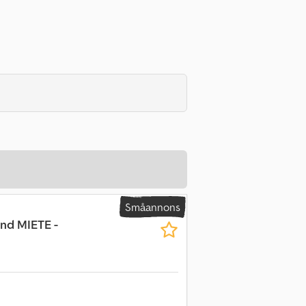
Småannons
nd MIETE -