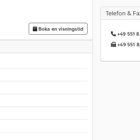
Telefon & Fa
Boka en visningstid
+49 551 8
+49 551 8.