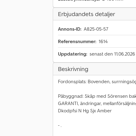
Erbjudandets detaljer
Annons-ID:
A825-05-57
Referensnummer:
1614
Uppdatering:
senast den 11.06.2026
Beskrivning
Fordonsplats: Bovenden, surrningsögl
Påbyggnad: Skåp med Sörensen bak
GARANTI, ändringar, mellanförsäljning
Dkodpfsi N Hg Sjx Amber
- .