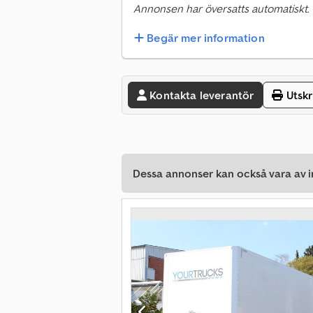
Annonsen har översatts automatiskt.
Begär mer information
Kontakta leverantör
Utskr
Dessa annonser kan också vara av in