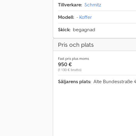
Tillverkare:
Schmitz
Modell:
- Koffer
Skick:
begagnad
Pris och plats
Fast pris plus moms
950 €
(1 130 € brutto)
Säljarens plats:
Alte Bundesstraße 