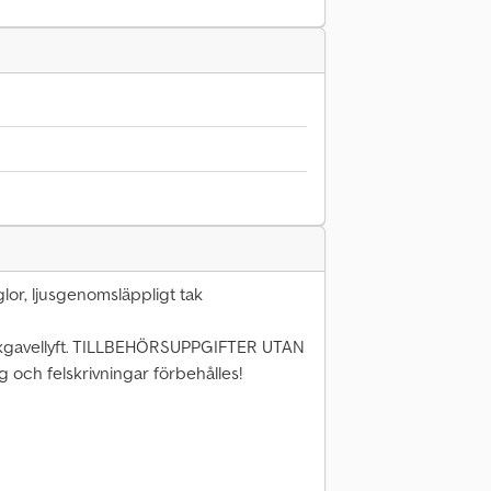
or, ljusgenomsläppligt tak
gavellyft. TILLBEHÖRSUPPGIFTER UTAN
 och felskrivningar förbehålles!